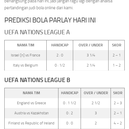
berlangsung pada hari ini, jadi jangan ragu lagi dengan analisa
pertandingan judi bola online dari kami.
PREDIKSI BOLA PARLAY HARI INI
UEFA NATIONS LEAGUE A
NAMA TIM
HANDICAP
OVER / UNDER
SKOR
Israel [n] vs France
2 : 0
3 1/4
2 – 1
Italy vs Belgium
0 : 1/2
2 1/4
1 – 2
UEFA NATIONS LEAGUE B
NAMA TIM
HANDICAP
OVER / UNDER
SKOR
England vs Greece
0 : 1 1/2
2 1/2
2 – 3
Austria vs Kazakhstan
0 : 2
3
2 – 1
Finland vs Republic of Ireland
0 : 0
2
4 – 2