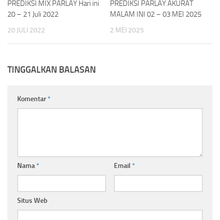
PREDIKSI MIX PARLAY Hari ini
PREDIKSI PARLAY AKURAT
20 – 21 Juli 2022
MALAM INI 02 – 03 MEI 2025
20 JULI 2022
2 MEI 2025
TINGGALKAN BALASAN
Komentar
*
Nama
*
Email
*
Situs Web