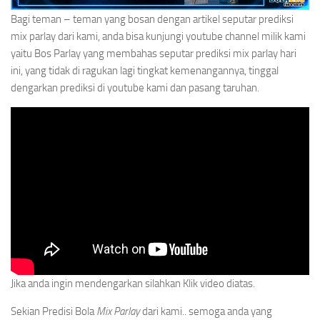
Bagi teman – teman yang bosan dengan artikel seputar prediksi
mix parlay dari kami, anda bisa kunjungi youtube channel milik kami
yaitu Bos Parlay yang membahas seputar prediksi mix parlay hari
ini, yang tidak di ragukan lagi tingkat kemenangannya, tinggal
dengarkan prediksi di youtube kami dan pasang taruhan.
Jika anda ingin mendengarkan silahkan Klik video diatas.
Sekian Predisi Bola
Mix Parlay
dari kami.. semoga anda yang