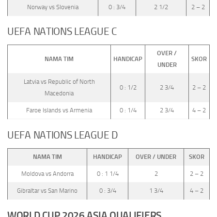
Norway vs Slovenia
0 : 3/4
2 1/2
2 – 2
UEFA NATIONS LEAGUE C
OVER /
NAMA TIM
HANDICAP
SKOR
UNDER
Latvia vs Republic of North
0 : 1/2
2 3/4
2 – 2
Macedonia
Faroe Islands vs Armenia
0 : 1/4
2 3/4
4 – 2
UEFA NATIONS LEAGUE D
NAMA TIM
HANDICAP
OVER / UNDER
SKOR
Moldova vs Andorra
0 : 1 1/4
2
2 – 2
Gibraltar vs San Marino
0 : 3/4
1 3/4
4 – 2
WORLD CUP 2026 ASIA QUALIFIERS