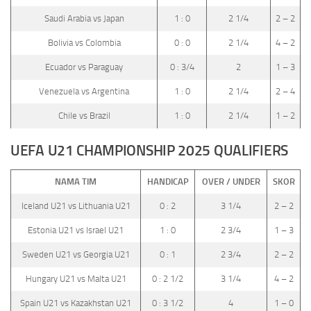
Saudi Arabia vs Japan
1 : 0
2 1/4
2 – 2
Bolivia vs Colombia
0 : 0
2 1/4
4 – 2
Ecuador vs Paraguay
0 : 3/4
2
1 – 3
Venezuela vs Argentina
1 : 0
2 1/4
2 – 4
Chile vs Brazil
1 : 0
2 1/4
1 – 2
UEFA U21 CHAMPIONSHIP 2025 QUALIFIERS
NAMA TIM
HANDICAP
OVER / UNDER
SKOR
Iceland U21 vs Lithuania U21
0 : 2
3 1/4
2 – 2
Estonia U21 vs Israel U21
1 : 0
2 3/4
1 – 3
Sweden U21 vs Georgia U21
0 : 1
2 3/4
2 – 2
Hungary U21 vs Malta U21
0 : 2 1/2
3 1/4
4 – 2
Spain U21 vs Kazakhstan U21
0 : 3 1/2
4
1 – 0