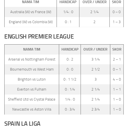
NAMA TIM
HANDICAP
OVER / UNDER
SKOR
Australia (W) vs France (W)
1/4 : 0
2 1/4
0 – 0
England (W) vs Colombia (W)
0 : 1
2
1 – 3
ENGLISH PREMIER LEAGUE
NAMA TIM
HANDICAP
OVER / UNDER
SKOR
Arsenal vs Nottingham Forest
0 : 2
3 1/4
2 – 1
Bournemouth vs West Ham
0 : 0
2 1/2
0 – 1
Brighton vs Luton
0 : 1 1/2
3
4 – 0
Everton vs Fulham
0 : 1/4
2 1/4
1 – 1
Sheffield Utd vs Crystal Palace
1/4 : 0
2 1/4
1 – 0
Newcastle vs Aston Villa
0 : 3/4
2 3/4
1 – 0
SPAIN LA LIGA