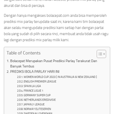
akurat dan bisa di percaya.
Dengan hanya mengakses bolacepat.com anda bisa memperoleh
prediksi mix parlay terupdate saat ini, karena kami tim bolacepat
akan selalu mengupdate prediksi kami setiap hari dengan partai
bola yang sudah di pilih secara rinci, membuat anda tidak usah ragu
lagi dengan prediksi mix parlay milik kami.
Table of Contents
Bolacepat Merupakan Pusat Prediksi Parlay Terakurat Dan
Banyak Tembus
PREDIKSI BOLA PARLAY HARI INI
WOMEN WORLD CUP 2023 [ IN AUSTRALIA & NEW ZEALAND ]
ENGLISH PREMIER LEAGUE
SPAIN LA LIGA
FRANCE LIGUE 1
GERMANY SUPER CUP
NETHERLANDS EREDIVISIE
JAPAN J1 LEAGUE
NORWAY ELITESERIEN
SWEDEN ALLSVENSKAN