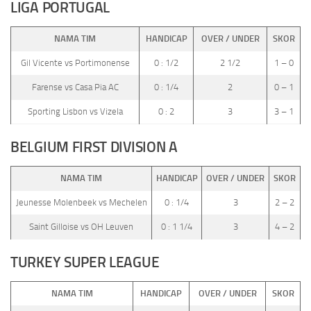
LIGA PORTUGAL
NAMA TIM
HANDICAP
OVER / UNDER
SKOR
Gil Vicente vs Portimonense
0 : 1/2
2 1/2
1 – 0
Farense vs Casa Pia AC
0 : 1/4
2
0 – 1
Sporting Lisbon vs Vizela
0 : 2
3
3 – 1
BELGIUM FIRST DIVISION A
NAMA TIM
HANDICAP
OVER / UNDER
SKOR
Jeunesse Molenbeek vs Mechelen
0 : 1/4
3
2 – 2
Saint Gilloise vs OH Leuven
0 : 1 1/4
3
4 – 2
TURKEY SUPER LEAGUE
NAMA TIM
HANDICAP
OVER / UNDER
SKOR