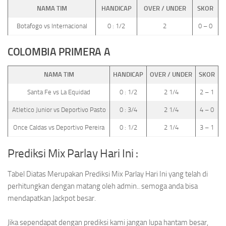
NAMA TIM
HANDICAP
OVER / UNDER
SKOR
Botafogo vs Internacional
0 : 1/2
2
0 – 0
COLOMBIA PRIMERA A
NAMA TIM
HANDICAP
OVER / UNDER
SKOR
Santa Fe vs La Equidad
0 : 1/2
2 1/4
2 – 1
Atletico Junior vs Deportivo Pasto
0 : 3/4
2 1/4
4 – 0
Once Caldas vs Deportivo Pereira
0 : 1/2
2 1/4
3 – 1
Prediksi Mix Parlay Hari Ini :
Tabel Diatas Merupakan Prediksi Mix Parlay Hari Ini yang telah di
perhitungkan dengan matang oleh admin.. semoga anda bisa
mendapatkan Jackpot besar.
Jika sependapat dengan prediksi kami jangan lupa hantam besar,