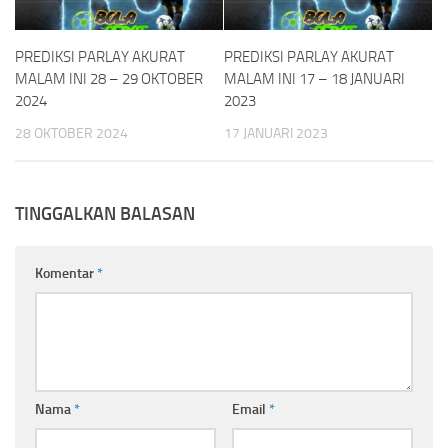
PREDIKSI PARLAY AKURAT
PREDIKSI PARLAY AKURAT
MALAM INI 28 – 29 OKTOBER
MALAM INI 17 – 18 JANUARI
2024
2023
28 OKTOBER 2024
17 JANUARI 2023
TINGGALKAN BALASAN
Komentar
*
Nama
*
Email
*