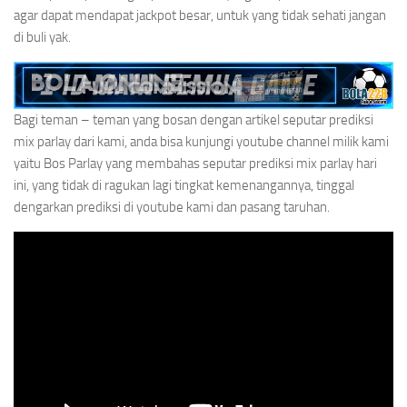
agar dapat mendapat jackpot besar, untuk yang tidak sehati jangan
di buli yak.
Bagi teman – teman yang bosan dengan artikel seputar prediksi
mix parlay dari kami, anda bisa kunjungi youtube channel milik kami
yaitu Bos Parlay yang membahas seputar prediksi mix parlay hari
ini, yang tidak di ragukan lagi tingkat kemenangannya, tinggal
dengarkan prediksi di youtube kami dan pasang taruhan.