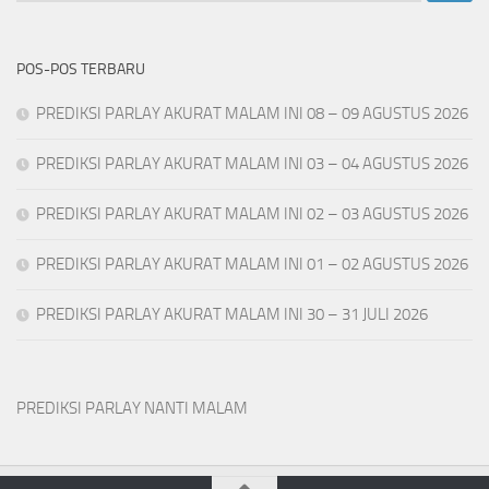
POS-POS TERBARU
PREDIKSI PARLAY AKURAT MALAM INI 08 – 09 AGUSTUS 2026
PREDIKSI PARLAY AKURAT MALAM INI 03 – 04 AGUSTUS 2026
PREDIKSI PARLAY AKURAT MALAM INI 02 – 03 AGUSTUS 2026
PREDIKSI PARLAY AKURAT MALAM INI 01 – 02 AGUSTUS 2026
PREDIKSI PARLAY AKURAT MALAM INI 30 – 31 JULI 2026
PREDIKSI PARLAY NANTI MALAM