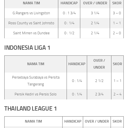
NAMA TIM
HANDICAP
OVER / UNDER
SKOR
G.Rangers vs Livingston
0 : 1 3/4
3 1/4
3 – 0
Ross County vs Saint Johnsto
0 : 1/4
2 1/4
1 – 1
Saint Mirren vs Dundee
0 : 1/2
2 1/4
2 – 0
INDONESIA LIGA 1
OVER /
NAMA TIM
HANDICAP
SKOR
UNDER
Persebaya Surabaya vs Persita
0 : 1/4
2 1/2
1 – 1
Tangerang
Persik Kediri vs Persis Solo
0 : 1/4
2 3/4
2 – 4
THAILAND LEAGUE 1
NAMA TIM
HANDICAP
OVER / UNDER
SKOR