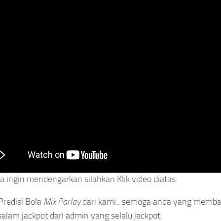
da ingin mendengarkan silahkan Klik video diatas.
Predisi Bola
Mix Parlay
dari kami.. semoga anda yang membac
 salam jackpot dari admin yang selalu jackpot.