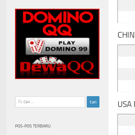
CHIN
Cari
USA 
untuk:
POS-POS TERBARU