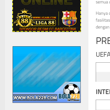
semua u
Hanya 
fasilita
dengan 
PRE
UEFA
INTE