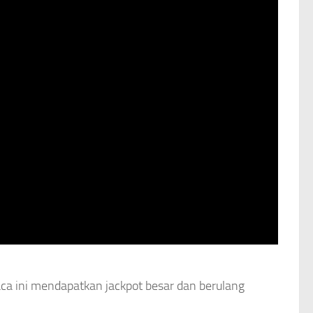
a ini mendapatkan jackpot besar dan berulang