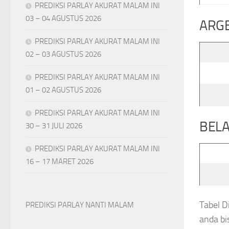
PREDIKSI PARLAY AKURAT MALAM INI
03 – 04 AGUSTUS 2026
ARGE
PREDIKSI PARLAY AKURAT MALAM INI
02 – 03 AGUSTUS 2026
PREDIKSI PARLAY AKURAT MALAM INI
01 – 02 AGUSTUS 2026
PREDIKSI PARLAY AKURAT MALAM INI
BELA
30 – 31 JULI 2026
PREDIKSI PARLAY AKURAT MALAM INI
16 – 17 MARET 2026
Tabel D
PREDIKSI PARLAY NANTI MALAM
anda bi