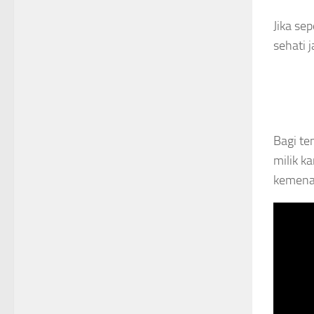
Jika se
sehati j
Bagi te
milik k
kemenan