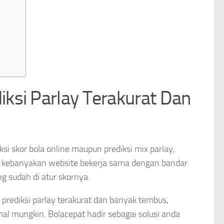
ksi Parlay Terakurat Dan
si skor bola online maupun prediksi mix parlay,
an kebanyakan website bekerja sama dengan bandar
g sudah di atur skornya.
rediksi parlay terakurat dan banyak tembus,
 mungkin. Bolacepat hadir sebagai solusi anda