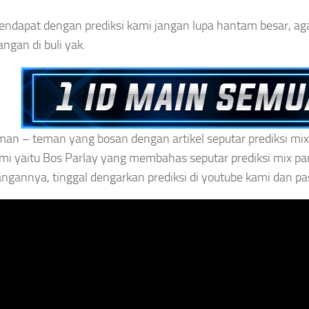
pendapat dengan prediksi kami jangan lupa hantam besar, ag
angan di buli yak.
man – teman yang bosan dengan artikel seputar prediksi mix 
ami yaitu Bos Parlay yang membahas seputar prediksi mix parla
gannya, tinggal dengarkan prediksi di youtube kami dan pa