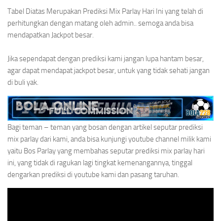
Tabel Diatas Merupakan Prediksi Mix Parlay Hari Ini yang telah di
perhitungkan dengan matang oleh admin.. semoga anda bisa
mendapatkan Jackpot besar.
Jika sependapat dengan prediksi kami jangan lupa hantam besar,
agar dapat mendapat jackpot besar, untuk yang tidak sehati jangan
di buli yak.
Bagi teman – teman yang bosan dengan artikel seputar prediksi
mix parlay dari kami, anda bisa kunjungi youtube channel milik kami
yaitu Bos Parlay yang membahas seputar prediksi mix parlay hari
ini, yang tidak di ragukan lagi tingkat kemenangannya, tinggal
dengarkan prediksi di youtube kami dan pasang taruhan.