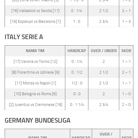
[16] Valladolid vs Sevilla [11]
0 : 1/4
2 1/2
2 – 1
[19] Espanyol vs Barcelona [1]
1 : 0
2 3/4
1 – 3
ITALY SERIE A
NAMA TIM
HANDICAP
OVER / UNDER
SKOR
[17] Verona vs Torino [12]
0 : 1/4
2
1 – 1
[8] Fiorentina vs Udinese [9]
0 : 1/2
2 1/2
2 – 1
[11] Monza vs Napoli [1]
1/2 : 0
2 1/2
1 – 1
[10] Bologna vs Roma [6]
0 : 0
2
1 – 0
[2] Juventus vs Cremonese [19]
0 : 1 1/4
2 3/4
2 – 0
GERMANY BUNDESLIGA
OVER /
NAMA TIM
HANDICAP
SKOR