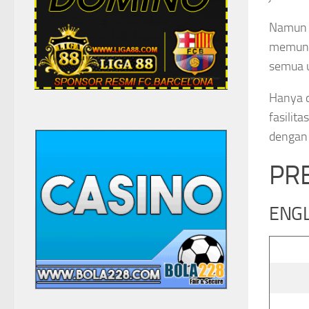
Namun t
memungk
semua u
Hanya 
fasilita
dengan 
PRE
ENGL