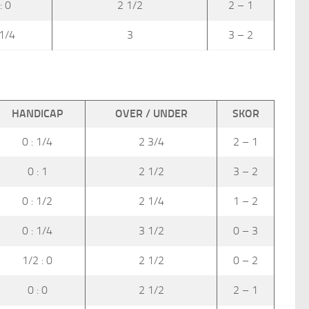
: 0
2 1/2
2 – 1
 1/4
3
3 – 2
HANDICAP
OVER / UNDER
SKOR
0 : 1/4
2 3/4
2 – 1
0 : 1
2 1/2
3 – 2
0 : 1/2
2 1/4
1 – 2
0 : 1/4
3 1/2
0 – 3
1/2 : 0
2 1/2
0 – 2
0 : 0
2 1/2
2 – 1