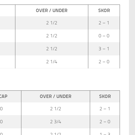
OVER / UNDER
SKOR
2 1/2
2 – 1
2 1/2
0 – 0
2 1/2
3 – 1
2 1/4
2 – 0
CAP
OVER / UNDER
SKOR
 0
2 1/2
2 – 1
 0
2 3/4
2 – 0
 0
2 1/2
1 – 3