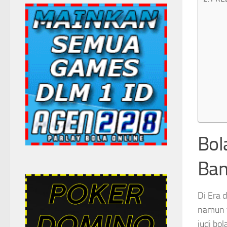
Bol
Ban
Di Era 
namun t
judi bo