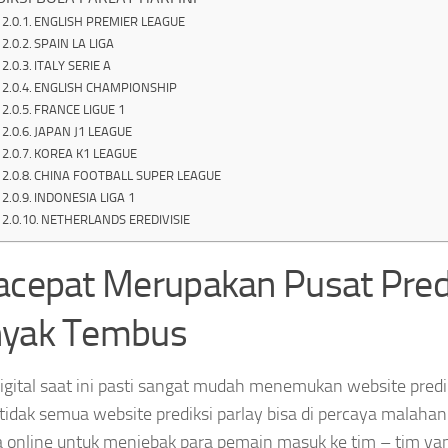
ENGLISH PREMIER LEAGUE
SPAIN LA LIGA
ITALY SERIE A
ENGLISH CHAMPIONSHIP
FRANCE LIGUE 1
JAPAN J1 LEAGUE
KOREA K1 LEAGUE
CHINA FOOTBALL SUPER LEAGUE
INDONESIA LIGA 1
NETHERLANDS EREDIVISIE
acepat Merupakan Pusat Predi
yak Tembus
digital saat ini pasti sangat mudah menemukan website predik
idak semua website prediksi parlay bisa di percaya malah
la online untuk menjebak para pemain masuk ke tim – tim yan