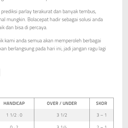
rediksi parlay terakurat dan banyak tembus,
 mungkin. Bolacepat hadir sebagai solusi anda
k dan bisa di percaya.
ik kami anda semua akan memperoleh berbagai
kan berlangsung pada hari ini, jadi jangan ragu lagi
I
HANDICAP
OVER / UNDER
SKOR
1 1/2 : 0
3 1/2
3 – 1
0 : 2
3 1/4
2 – 1