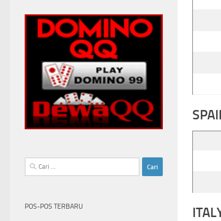
SPAI
Cari
untuk:
POS-POS TERBARU
ITAL