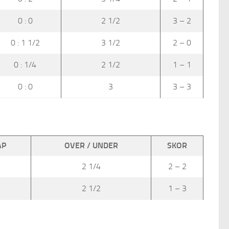
0 : 0
2 1/2
3 – 2
0 : 1 1/2
3 1/2
2 – 0
0 : 1/4
2 1/2
1 – 1
0 : 0
3
3 – 3
AP
OVER / UNDER
SKOR
2 1/4
2 – 2
2 1/2
1 – 3