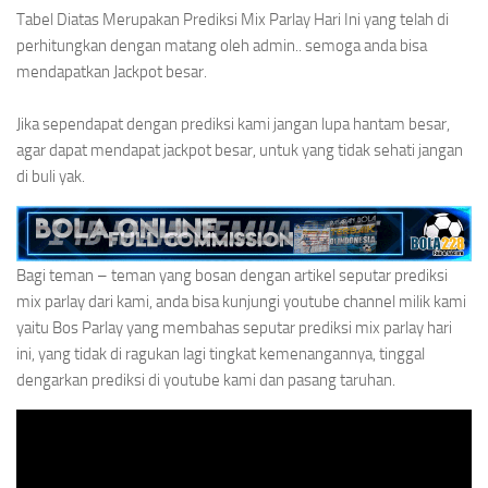
Tabel Diatas Merupakan Prediksi Mix Parlay Hari Ini yang telah di
perhitungkan dengan matang oleh admin.. semoga anda bisa
mendapatkan Jackpot besar.
Jika sependapat dengan prediksi kami jangan lupa hantam besar,
agar dapat mendapat jackpot besar, untuk yang tidak sehati jangan
di buli yak.
Bagi teman – teman yang bosan dengan artikel seputar prediksi
mix parlay dari kami, anda bisa kunjungi youtube channel milik kami
yaitu Bos Parlay yang membahas seputar prediksi mix parlay hari
ini, yang tidak di ragukan lagi tingkat kemenangannya, tinggal
dengarkan prediksi di youtube kami dan pasang taruhan.