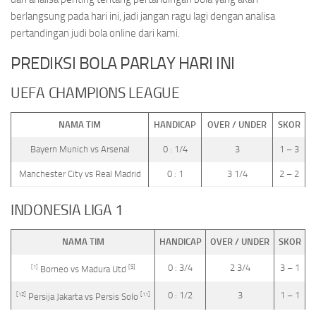
berlangsung pada hari ini, jadi jangan ragu lagi dengan analisa
pertandingan judi bola online dari kami.
PREDIKSI BOLA PARLAY HARI INI
UEFA CHAMPIONS LEAGUE
NAMA TIM
HANDICAP
OVER / UNDER
SKOR
Bayern Munich vs Arsenal
0 : 1/4
3
1 – 3
Manchester City vs Real Madrid
0 : 1
3 1/4
2 – 2
INDONESIA LIGA 1
NAMA TIM
HANDICAP
OVER / UNDER
SKOR
0 : 3/4
2 3/4
3 – 1
[1]
[5]
Borneo vs Madura Utd
0 : 1/2
3
1 – 1
[12]
[11]
Persija Jakarta vs Persis Solo