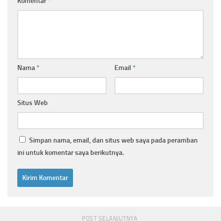
Komentar
*
Nama
*
Email
*
Situs Web
Simpan nama, email, dan situs web saya pada peramban
ini untuk komentar saya berikutnya.
POST SELANJUTNYA