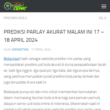
Skip to content
PREDIKSI BOLA
0
PREDIKSI PARLAY AKURAT MALAM INI 17 –
18 APRIL 2024
OLEH
MARKETING
·
17 APRIL 2024
Bolacepat
hadir sebagai website prediksi mix parlay yang
menyediakan prediksi judi bola akurat di dunia pesepakbolaan tanah
air, baik liga inggris, liga spanyol, liga italia, dan liga eropa lainnya,
yang pastinya merupakan pusat prediksi bola parlay terbaik dan
juga terupdate di era saat ini.
Bolacepat punya visi dan misi untuk memberikan kemudahan
dalam memasang taruhan bola online bagi para pemain pemula
ataupun senior judi bola online di indonesia, dikarenakan saat ini
sangat sulit sekali menemukan website prediksi mix parlay yang