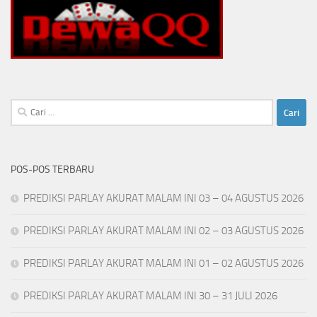
Cari
untuk:
POS-POS TERBARU
PREDIKSI PARLAY AKURAT MALAM INI 03 – 04 AGUSTUS 2026
PREDIKSI PARLAY AKURAT MALAM INI 02 – 03 AGUSTUS 2026
PREDIKSI PARLAY AKURAT MALAM INI 01 – 02 AGUSTUS 2026
PREDIKSI PARLAY AKURAT MALAM INI 30 – 31 JULI 2026