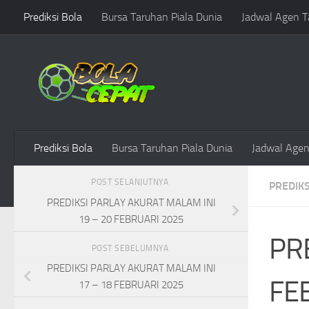
Prediksi Bola
Bursa Taruhan Piala Dunia
Jadwal Agen T
Skip to content
Prediksi Bola
Bursa Taruhan Piala Dunia
Jadwal Agen
POST SELANJUTNYA
PREDIKS
PREDIKSI PARLAY AKURAT MALAM INI
19 – 20 FEBRUARI 2025
PR
POST SEBELUMNYA
PREDIKSI PARLAY AKURAT MALAM INI
FE
17 – 18 FEBRUARI 2025