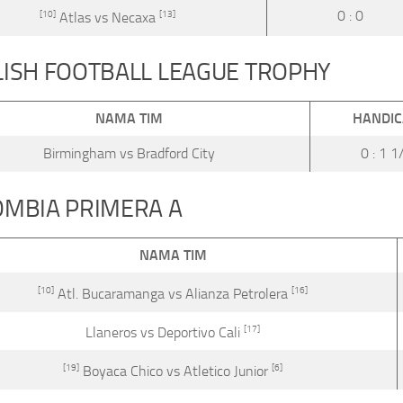
0 : 0
[10]
[13]
Atlas vs Necaxa
ISH FOOTBALL LEAGUE TROPHY
NAMA TIM
HANDIC
Birmingham vs Bradford City
0 : 1 1
MBIA PRIMERA A
NAMA TIM
[10]
[16]
Atl. Bucaramanga vs Alianza Petrolera
[17]
Llaneros vs Deportivo Cali
[19]
[6]
Boyaca Chico vs Atletico Junior