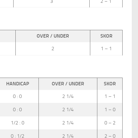
3
2 – 1
OVER / UNDER
SKOR
2
1 – 1
HANDICAP
OVER / UNDER
SKOR
0 : 0
2 1/4
1 – 1
0 : 0
2 1/4
1 – 0
1/2 : 0
2 1/4
0 – 2
0 : 1/2
2 1/4
2 – 0