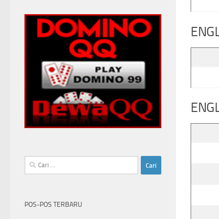
ENGL
ENGL
Cari
untuk:
POS-POS TERBARU