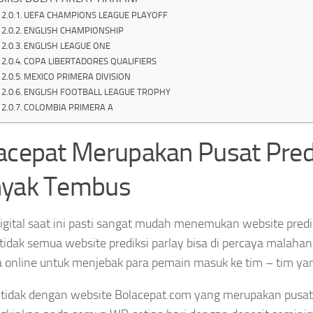
UEFA CHAMPIONS LEAGUE PLAYOFF
ENGLISH CHAMPIONSHIP
ENGLISH LEAGUE ONE
COPA LIBERTADORES QUALIFIERS
MEXICO PRIMERA DIVISION
ENGLISH FOOTBALL LEAGUE TROPHY
COLOMBIA PRIMERA A
acepat Merupakan Pusat Predi
yak Tembus
digital saat ini pasti sangat mudah menemukan website predik
idak semua website prediksi parlay bisa di percaya malah
la online untuk menjebak para pemain masuk ke tim – tim yan
idak dengan website Bolacepat.com yang merupakan pusat p