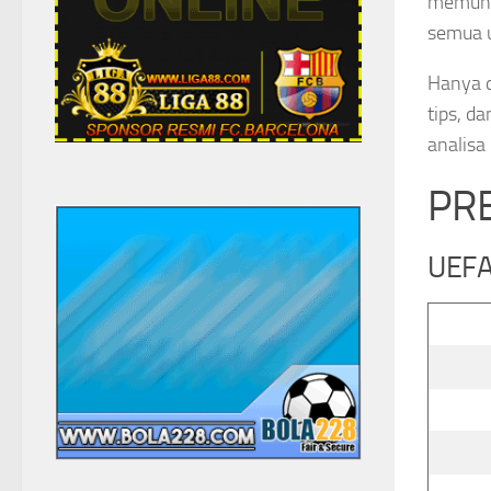
memungk
semua u
Hanya 
tips, d
analisa 
PRE
UEFA