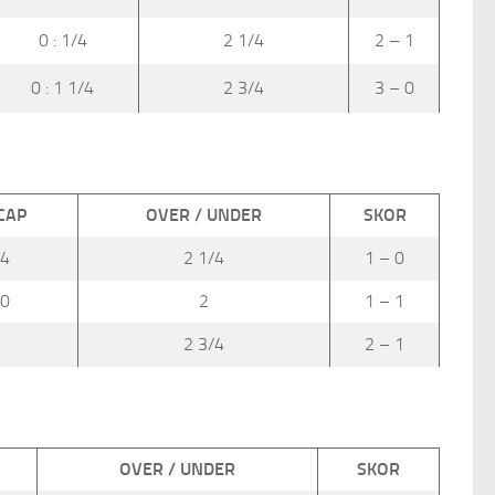
0 : 1/4
2 1/4
2 – 1
0 : 1 1/4
2 3/4
3 – 0
CAP
OVER / UNDER
SKOR
/4
2 1/4
1 – 0
 0
2
1 – 1
1
2 3/4
2 – 1
OVER / UNDER
SKOR