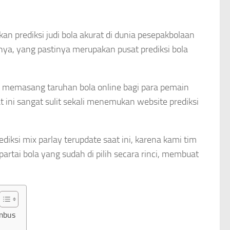
an prediksi judi bola akurat di dunia pesepakbolaan
 lainnya, yang pastinya merupakan pusat prediksi bola
 memasang taruhan bola online bagi para pemain
at ini sangat sulit sekali menemukan website prediksi
si mix parlay terupdate saat ini, karena kami tim
artai bola yang sudah di pilih secara rinci, membuat
embus