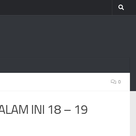
0
LAM INI 18 – 19