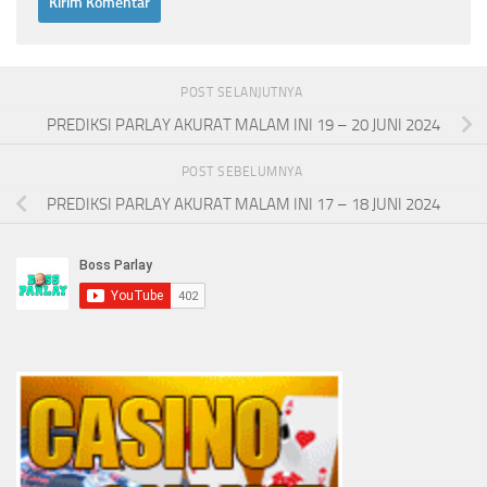
POST SELANJUTNYA
PREDIKSI PARLAY AKURAT MALAM INI 19 – 20 JUNI 2024
POST SEBELUMNYA
PREDIKSI PARLAY AKURAT MALAM INI 17 – 18 JUNI 2024