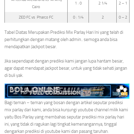
1 : 0
2 1/4
2 – 1
Cairo
ZED FC vs Pharco FC
0 : 1/4
2
0 – 2
Tabel Diatas Merupakan Prediksi Mix Parlay Hari Ini yang telah di
perhitungkan dengan matang oleh admin.. semoga anda bisa
mendapatkan Jackpot besar.
Jika sependapat dengan prediksi kami jangan lupa hantam besar,
agar dapat mendapat jackpot besar, untuk yang tidak sehati jangan
di buli yak.
Bagi teman – teman yang bosan dengan artikel seputar prediksi
mix parlay dari kami, anda bisa kunjungi youtube channel milik kami
yaitu Bos Parlay yang membahas seputar prediksi mix parlay hari
ini, yang tidak di ragukan lagi tingkat kemenangannya, tinggal
dengarkan prediksi di youtube kami dan pasang taruhan.