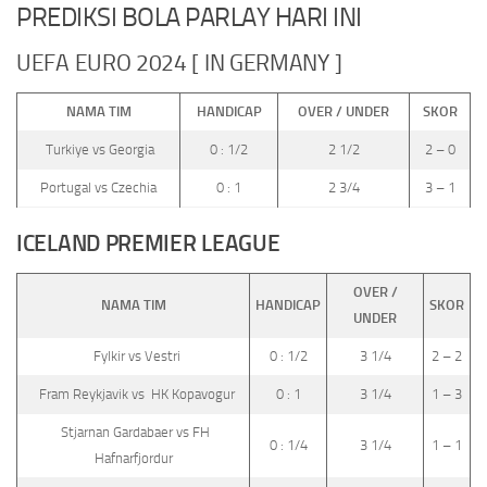
PREDIKSI BOLA PARLAY HARI INI
UEFA EURO 2024 [ IN GERMANY ]
NAMA TIM
HANDICAP
OVER / UNDER
SKOR
Turkiye vs Georgia
0 : 1/2
2 1/2
2 – 0
Portugal vs Czechia
0 : 1
2 3/4
3 – 1
ICELAND PREMIER LEAGUE
OVER /
NAMA TIM
HANDICAP
SKOR
UNDER
Fylkir vs Vestri
0 : 1/2
3 1/4
2 – 2
Fram Reykjavik vs HK Kopavogur
0 : 1
3 1/4
1 – 3
Stjarnan Gardabaer vs FH
0 : 1/4
3 1/4
1 – 1
Hafnarfjordur