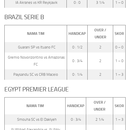
IA Akranes vs KR Reykjavik
0 : 0
3 1/4
1 – 0
BRAZIL SERIE B
OVER /
NAMA TIM
HANDICAP
SKOR
UNDER
Guarani SP vs Ituano FC
0 : 1/2
2
0 – 0
Gremio Novorizontino vs Amazonas
0 : 3/4
2
1 – 0
FC
Paysandu SC vs CRB Maceio
0 : 1/4
2
1 – 3
EGYPT PREMIER LEAGUE
OVER /
NAMA TIM
HANDICAP
SKOR
UNDER
Smouha SC vs El Daklyeh
0 : 3/4
2 1/4
1 – 3
Al Ittihad Alexandria vs Al Ahly