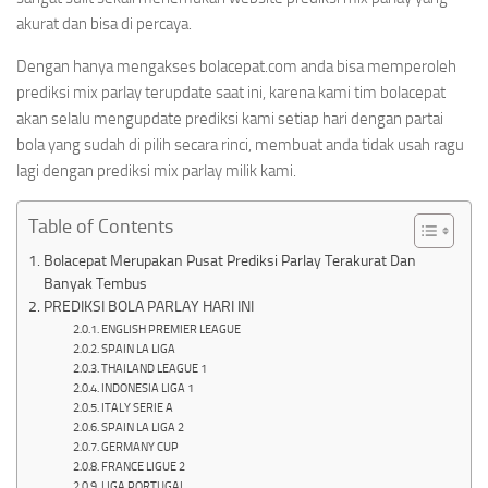
akurat dan bisa di percaya.
Dengan hanya mengakses bolacepat.com anda bisa memperoleh
prediksi mix parlay terupdate saat ini, karena kami tim bolacepat
akan selalu mengupdate prediksi kami setiap hari dengan partai
bola yang sudah di pilih secara rinci, membuat anda tidak usah ragu
lagi dengan prediksi mix parlay milik kami.
Table of Contents
Bolacepat Merupakan Pusat Prediksi Parlay Terakurat Dan
Banyak Tembus
PREDIKSI BOLA PARLAY HARI INI
ENGLISH PREMIER LEAGUE
SPAIN LA LIGA
THAILAND LEAGUE 1
INDONESIA LIGA 1
ITALY SERIE A
SPAIN LA LIGA 2
GERMANY CUP
FRANCE LIGUE 2
LIGA PORTUGAL