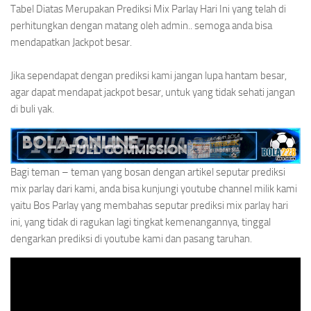
Tabel Diatas Merupakan Prediksi Mix Parlay Hari Ini yang telah di
perhitungkan dengan matang oleh admin.. semoga anda bisa
mendapatkan Jackpot besar.
Jika sependapat dengan prediksi kami jangan lupa hantam besar,
agar dapat mendapat jackpot besar, untuk yang tidak sehati jangan
di buli yak.
Bagi teman – teman yang bosan dengan artikel seputar prediksi
mix parlay dari kami, anda bisa kunjungi youtube channel milik kami
yaitu Bos Parlay yang membahas seputar prediksi mix parlay hari
ini, yang tidak di ragukan lagi tingkat kemenangannya, tinggal
dengarkan prediksi di youtube kami dan pasang taruhan.