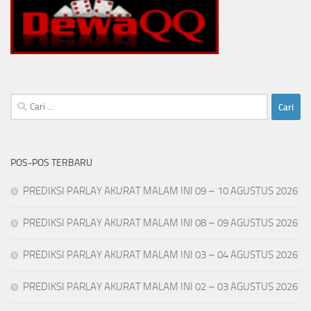
Cari
untuk:
POS-POS TERBARU
PREDIKSI PARLAY AKURAT MALAM INI 09 – 10 AGUSTUS 2026
PREDIKSI PARLAY AKURAT MALAM INI 08 – 09 AGUSTUS 2026
PREDIKSI PARLAY AKURAT MALAM INI 03 – 04 AGUSTUS 2026
PREDIKSI PARLAY AKURAT MALAM INI 02 – 03 AGUSTUS 2026