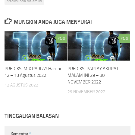
prediksi bola malam ini
MUNGKIN ANDA JUGA MENYUKAI
0
0
PREDIKSI MIX PARLAY Hari ini
PREDIKSI PARLAY AKURAT
12 – 13 Agustus 2022
MALAM INI 29 – 30
NOVEMBER 2022
12 AGUSTUS 2022
29 NOVEMBER 2022
TINGGALKAN BALASAN
Komentar
*