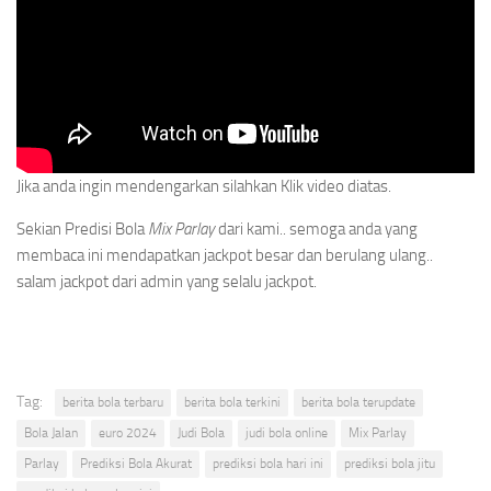
Jika anda ingin mendengarkan silahkan Klik video diatas.
Sekian Predisi Bola
Mix Parlay
dari kami.. semoga anda yang
membaca ini mendapatkan jackpot besar dan berulang ulang..
salam jackpot dari admin yang selalu jackpot.
Tag:
berita bola terbaru
berita bola terkini
berita bola terupdate
Bola Jalan
euro 2024
Judi Bola
judi bola online
Mix Parlay
Parlay
Prediksi Bola Akurat
prediksi bola hari ini
prediksi bola jitu