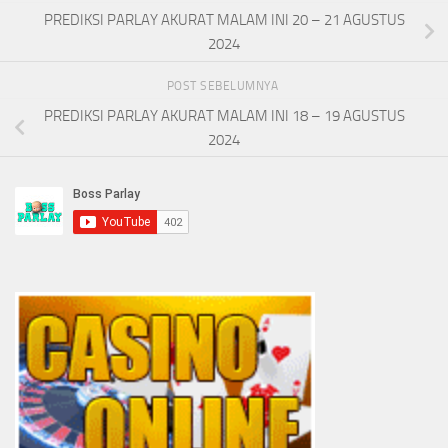
PREDIKSI PARLAY AKURAT MALAM INI 20 – 21 AGUSTUS
2024
POST SEBELUMNYA
PREDIKSI PARLAY AKURAT MALAM INI 18 – 19 AGUSTUS
2024