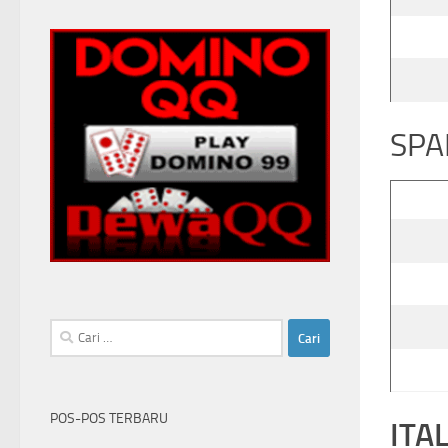
SPAI
Cari
untuk:
POS-POS TERBARU
ITAL