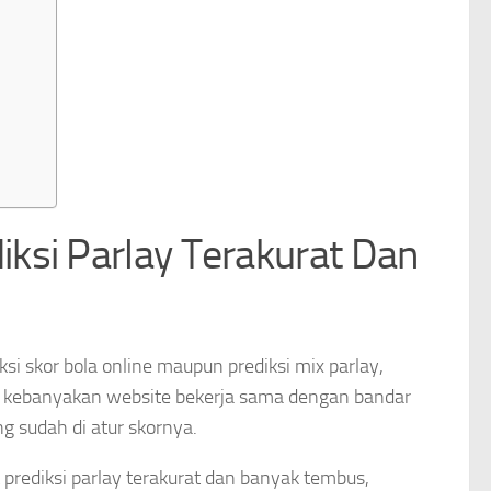
ksi Parlay Terakurat Dan
si skor bola online maupun prediksi mix parlay,
an kebanyakan website bekerja sama dengan bandar
g sudah di atur skornya.
rediksi parlay terakurat dan banyak tembus,