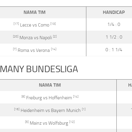
NAMA TIM
HANDICAP
1/4 : 0
[17]
[13]
Lecce vs Como
1 1/2 : 0
[20]
[2]
Monza vs Napoli
0 : 1 1/4
[7]
[14]
Roma vs Verona
MANY BUNDESLIGA
NAMA TIM
H
[6]
[14]
Freiburg vs Hoffenheim
[16]
[1]
Heidenheim vs Bayern Munich
[5]
[12]
Mainz vs Wolfsburg