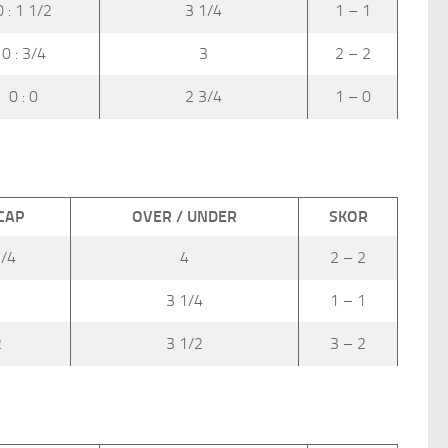
0 : 1 1/2
3 1/4
1 – 1
0 : 3/4
3
2 – 2
0 : 0
2 3/4
1 – 0
CAP
OVER / UNDER
SKOR
1/4
4
2 – 2
1
3 1/4
1 – 1
2
3 1/2
3 – 2