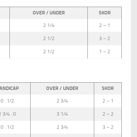
OVER / UNDER
SKOR
2 1/4
2 – 1
2 1/2
3 – 2
2 1/2
1 – 2
ANDICAP
OVER / UNDER
SKOR
0 : 1/2
2 3/4
2 – 1
1 3/4 : 0
3 1/4
2 – 2
0 : 1/2
2 3/4
3 – 2