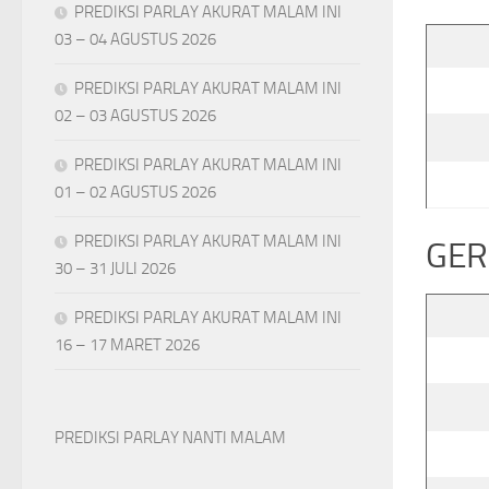
PREDIKSI PARLAY AKURAT MALAM INI
03 – 04 AGUSTUS 2026
PREDIKSI PARLAY AKURAT MALAM INI
02 – 03 AGUSTUS 2026
PREDIKSI PARLAY AKURAT MALAM INI
01 – 02 AGUSTUS 2026
PREDIKSI PARLAY AKURAT MALAM INI
GER
30 – 31 JULI 2026
PREDIKSI PARLAY AKURAT MALAM INI
16 – 17 MARET 2026
PREDIKSI PARLAY NANTI MALAM