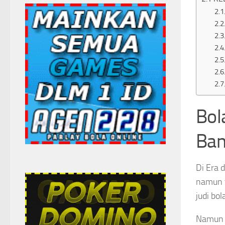
Bol
Ban
Di Era 
namun t
judi bo
Namun t