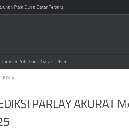
aruhan Piala Dunia Qatar Terbaru
 Taruhan Piala Dunia Qatar Terbaru
I BOLA
EDIKSI PARLAY AKURAT MA
25