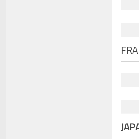
FRA
JAP