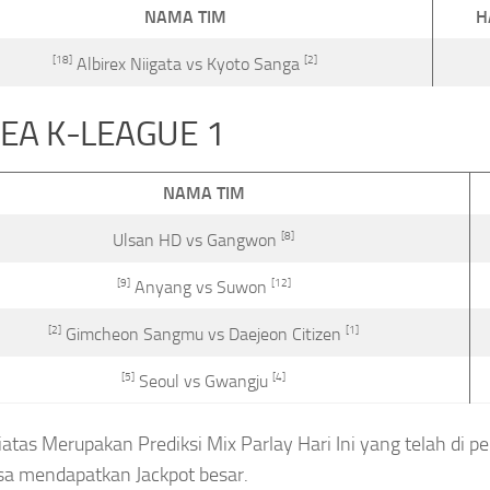
NAMA TIM
H
[18]
[2]
Albirex Niigata vs Kyoto Sanga
EA K-LEAGUE 1
NAMA TIM
[8]
Ulsan HD vs Gangwon
[9]
[12]
Anyang vs Suwon
[2]
[1]
Gimcheon Sangmu vs Daejeon Citizen
[5]
[4]
Seoul vs Gwangju
iatas Merupakan Prediksi Mix Parlay Hari Ini yang telah di
sa mendapatkan Jackpot besar.