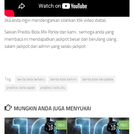
Jika anda ingin mendengarkan silahkan Klik video diatas.
Sekian Predisi Bola
Mix Parlay
dari kami.. semoga anda yang
membaca ini mendapatkan jackpot besar dan berulang ulang..
salam jackpot dari admin yang selalu jackpot.
Tag:
berita bola terbaru
berita bola terkini
berita bola terupdate
prediksi bola cepat
prediksi bola jitu
MUNGKIN ANDA JUGA MENYUKAI
0
0