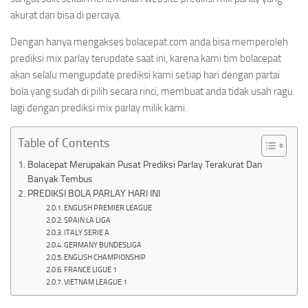
akurat dan bisa di percaya.
Dengan hanya mengakses bolacepat.com anda bisa memperoleh
prediksi mix parlay terupdate saat ini, karena kami tim bolacepat
akan selalu mengupdate prediksi kami setiap hari dengan partai
bola yang sudah di pilih secara rinci, membuat anda tidak usah ragu
lagi dengan prediksi mix parlay milik kami.
Table of Contents
Bolacepat Merupakan Pusat Prediksi Parlay Terakurat Dan
Banyak Tembus
PREDIKSI BOLA PARLAY HARI INI
ENGLISH PREMIER LEAGUE
SPAIN LA LIGA
ITALY SERIE A
GERMANY BUNDESLIGA
ENGLISH CHAMPIONSHIP
FRANCE LIGUE 1
VIETNAM LEAGUE 1