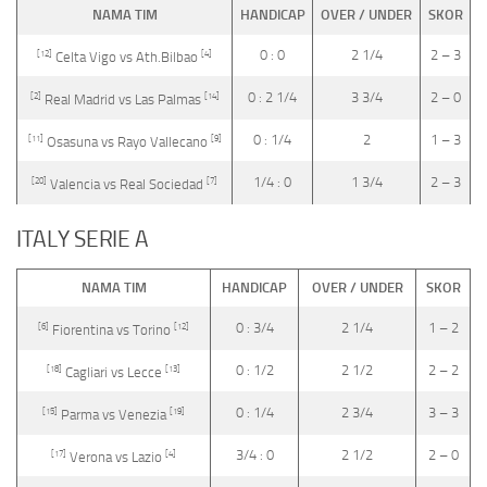
NAMA TIM
HANDICAP
OVER / UNDER
SKOR
0 : 0
2 1/4
2 – 3
[12]
[4]
Celta Vigo vs Ath.Bilbao
0 : 2 1/4
3 3/4
2 – 0
[2]
[14]
Real Madrid vs Las Palmas
0 : 1/4
2
1 – 3
[11]
[9]
Osasuna vs Rayo Vallecano
1/4 : 0
1 3/4
2 – 3
[20]
[7]
Valencia vs Real Sociedad
ITALY SERIE A
NAMA TIM
HANDICAP
OVER / UNDER
SKOR
0 : 3/4
2 1/4
1 – 2
[6]
[12]
Fiorentina vs Torino
0 : 1/2
2 1/2
2 – 2
[18]
[13]
Cagliari vs Lecce
0 : 1/4
2 3/4
3 – 3
[15]
[19]
Parma vs Venezia
3/4 : 0
2 1/2
2 – 0
[17]
[4]
Verona vs Lazio