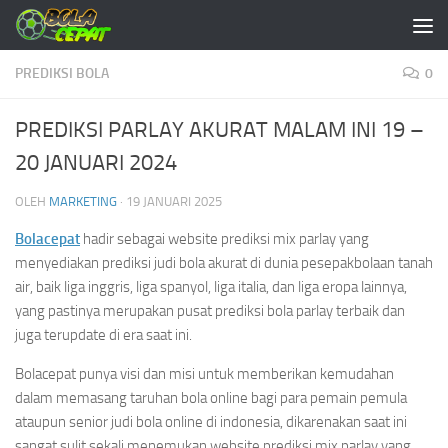
Skip to content
PREDIKSI BOLA
0
PREDIKSI PARLAY AKURAT MALAM INI 19 –
20 JANUARI 2024
OLEH
MARKETING
·
19 JANUARI 2025
Bolacepat
hadir sebagai website prediksi mix parlay yang
menyediakan prediksi judi bola akurat di dunia pesepakbolaan tanah
air, baik liga inggris, liga spanyol, liga italia, dan liga eropa lainnya,
yang pastinya merupakan pusat prediksi bola parlay terbaik dan
juga terupdate di era saat ini.
Bolacepat punya visi dan misi untuk memberikan kemudahan
dalam memasang taruhan bola online bagi para pemain pemula
ataupun senior judi bola online di indonesia, dikarenakan saat ini
sangat sulit sekali menemukan website prediksi mix parlay yang