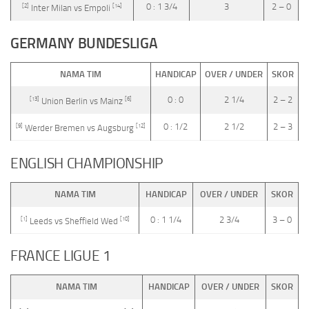
0 : 1 3/4
3
2 – 0
[2]
[14]
Inter Milan vs Empoli
GERMANY BUNDESLIGA
NAMA TIM
HANDICAP
OVER / UNDER
SKOR
0 : 0
2 1/4
2 – 2
[13]
[6]
Union Berlin vs Mainz
0 : 1/2
2 1/2
2 – 3
[9]
[12]
Werder Bremen vs Augsburg
ENGLISH CHAMPIONSHIP
NAMA TIM
HANDICAP
OVER / UNDER
SKOR
0 : 1 1/4
2 3/4
3 – 0
[1]
[10]
Leeds vs Sheffield Wed
FRANCE LIGUE 1
NAMA TIM
HANDICAP
OVER / UNDER
SKOR