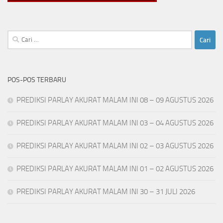
Cari
untuk:
POS-POS TERBARU
PREDIKSI PARLAY AKURAT MALAM INI 08 – 09 AGUSTUS 2026
PREDIKSI PARLAY AKURAT MALAM INI 03 – 04 AGUSTUS 2026
PREDIKSI PARLAY AKURAT MALAM INI 02 – 03 AGUSTUS 2026
PREDIKSI PARLAY AKURAT MALAM INI 01 – 02 AGUSTUS 2026
PREDIKSI PARLAY AKURAT MALAM INI 30 – 31 JULI 2026