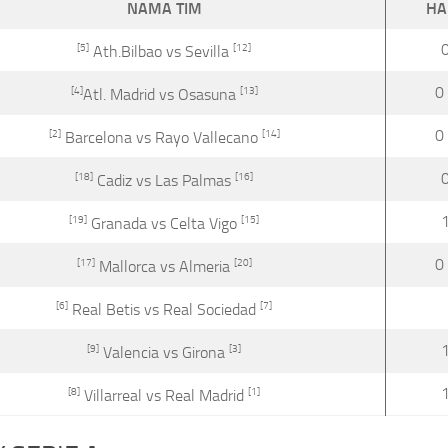
NAMA TIM
HA
0
[5]
[12]
Ath.Bilbao vs Sevilla
0 
[4]
[13]
Atl. Madrid vs Osasuna
0 
[2]
[14]
Barcelona vs Rayo Vallecano
0
[18]
[16]
Cadiz vs Las Palmas
1
[19]
[15]
Granada vs Celta Vigo
0 
[17]
[20]
Mallorca vs Almeria
[6]
[7]
Real Betis vs Real Sociedad
1
[9]
[3]
Valencia vs Girona
1
[8]
[1]
Villarreal vs Real Madrid