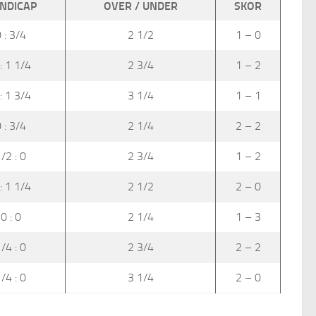
NDICAP
OVER / UNDER
SKOR
 : 3/4
2 1/2
1 – 0
: 1 1/4
2 3/4
1 – 2
: 1 3/4
3 1/4
1 – 1
 : 3/4
2 1/4
2 – 2
/2 : 0
2 3/4
1 – 2
: 1 1/4
2 1/2
2 – 0
0 : 0
2 1/4
1 – 3
/4 : 0
2 3/4
2 – 2
/4 : 0
3 1/4
2 – 0