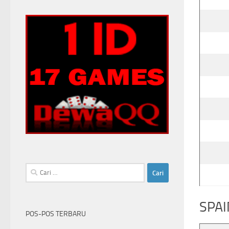
Cari
untuk:
SPAI
POS-POS TERBARU