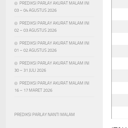
PREDIKSI PARLAY AKURAT MALAM INI
03 – 04 AGUSTUS 2026
PREDIKSI PARLAY AKURAT MALAM INI
02 – 03 AGUSTUS 2026
PREDIKSI PARLAY AKURAT MALAM INI
01 – 02 AGUSTUS 2026
PREDIKSI PARLAY AKURAT MALAM INI
30 – 31 JULI 2026
PREDIKSI PARLAY AKURAT MALAM INI
16 – 17 MARET 2026
PREDIKSI PARLAY NANTI MALAM