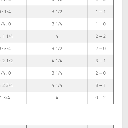
0 : 1/4
3 1/2
1 – 1
1/4 : 0
3 1/4
1 – 0
 : 1 1/4
4
2 – 2
0 : 3/4
3 1/2
2 – 0
 : 2 1/2
4 1/4
3 – 1
1/4 : 0
3 1/4
2 – 0
 : 2 3/4
4 1/4
3 – 1
1 3/4
4
0 – 2