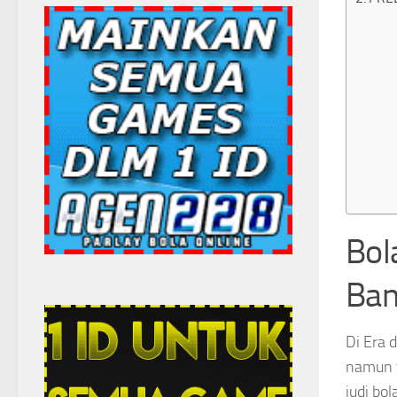
Bol
Ban
Di Era 
namun t
judi bo