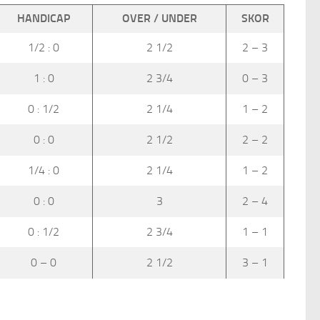
HANDICAP
OVER / UNDER
SKOR
1/2 : 0
2 1/2
2 – 3
1 : 0
2 3/4
0 – 3
0 : 1/2
2 1/4
1 – 2
0 : 0
2 1/2
2 – 2
1/4 : 0
2 1/4
1 – 2
0 : 0
3
2 – 4
0 : 1/2
2 3/4
1 – 1
0 – 0
2 1/2
3 – 1