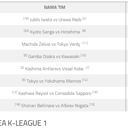
NAMA TIM
[16]
[4]
Jubilo Iwata vs Urawa Reds
[20]
[9]
Kyoto Sanga vs Hiroshima
[11]
Machida Zelvia vs Tokyo Verdy
[6]
[13]
Gamba Osaka vs Kawasaki
[3]
[1]
Kashima Antlersvs Vissel Kobe
[5]
[14]
Tokyo vs Yokohama Marinos
[12]
[19]
Kashiwa Reysol vs Consadole Sapporo
[18]
[15]
Shonan Bellmare vs Albirex Niigata
A K-LEAGUE 1