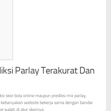
ksi Parlay Terakurat Dan
si skor bola online maupun prediksi mix parlay,
an kebanyakan website bekerja sama dengan bandar
g sudah di atur skornya.