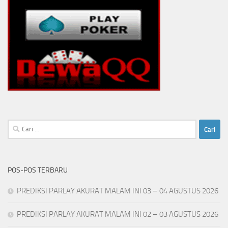
Cari
untuk:
POS-POS TERBARU
PREDIKSI PARLAY AKURAT MALAM INI 03 – 04 AGUSTUS 2026
PREDIKSI PARLAY AKURAT MALAM INI 02 – 03 AGUSTUS 2026