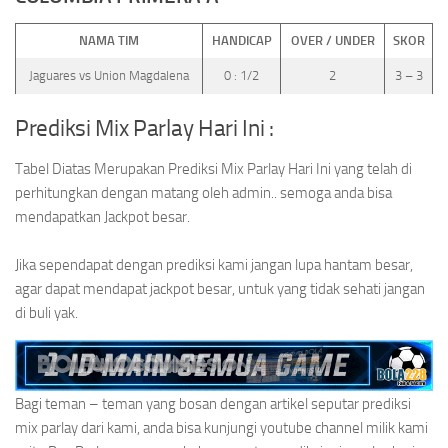
NAMA TIM
HANDICAP
OVER / UNDER
SKOR
Jaguares vs Union Magdalena
0 : 1/2
2
3 – 3
Prediksi Mix Parlay Hari Ini :
Tabel Diatas Merupakan Prediksi Mix Parlay Hari Ini yang telah di
perhitungkan dengan matang oleh admin.. semoga anda bisa
mendapatkan Jackpot besar.
Jika sependapat dengan prediksi kami jangan lupa hantam besar,
agar dapat mendapat jackpot besar, untuk yang tidak sehati jangan
di buli yak.
Bagi teman – teman yang bosan dengan artikel seputar prediksi
mix parlay dari kami, anda bisa kunjungi youtube channel milik kami