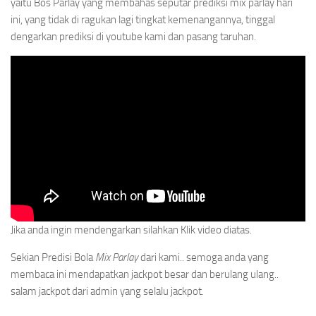
yaitu Bos Parlay yang membahas seputar prediksi mix parlay hari
ini, yang tidak di ragukan lagi tingkat kemenangannya, tinggal
dengarkan prediksi di youtube kami dan pasang taruhan.
Jika anda ingin mendengarkan silahkan Klik video diatas.
Sekian Predisi Bola
Mix Parlay
dari kami.. semoga anda yang
membaca ini mendapatkan jackpot besar dan berulang ulang..
salam jackpot dari admin yang selalu jackpot.