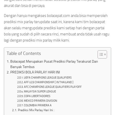
akurat dan bisa di percaya.
Dengan hanya mengakses bolacepat.com anda bisa memperoleh
prediksi mix parlay terupdate saat ini, karena kami tim bolacepat
akan selalu mengupdate prediksi kami setiap hari dengan partai
bola yang sudah di pilih secara rinci, membuat anda tidak usah ragu
lagi dengan prediksi mix parlay milik kami.
Table of Contents
Bolacepat Merupakan Pusat Prediksi Parlay Terakurat Dan
Banyak Tembus
PREDIKSI BOLA PARLAY HARI INI
UEFA CHAMPIONS LEAGUE QUALIFIERS
AFF U23 CHAMPIONSHIP [ IN THAILAND ]
AFC CHAMPIONS LEAGUE QUALIFIERS PLAYOFF
MALAYSIA SUPER LEAGUE
COPA LIBERTADORES
MEXICO PRIMERA DIVISION
COLOMBIA PRIMERA A
Prediksi Mix Parlay Hari Ini :