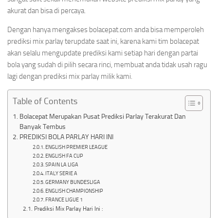
akurat dan bisa di percaya.
Dengan hanya mengakses bolacepat.com anda bisa memperoleh
prediksi mix parlay terupdate saat ini, karena kami tim bolacepat
akan selalu mengupdate prediksi kami setiap hari dengan partai
bola yang sudah di pilih secara rinci, membuat anda tidak usah ragu
lagi dengan prediksi mix parlay milik kami.
Table of Contents
Bolacepat Merupakan Pusat Prediksi Parlay Terakurat Dan
Banyak Tembus
PREDIKSI BOLA PARLAY HARI INI
ENGLISH PREMIER LEAGUE
ENGLISH FA CUP
SPAIN LA LIGA
ITALY SERIE A
GERMANY BUNDESLIGA
ENGLISH CHAMPIONSHIP
FRANCE LIGUE 1
Prediksi Mix Parlay Hari Ini :