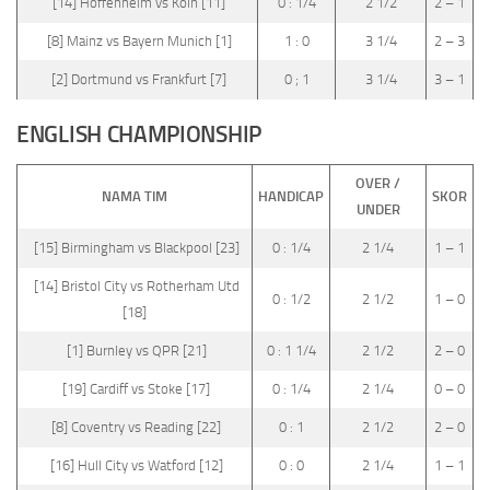
[14] Hoffenheim vs Koln [11]
0 : 1/4
2 1/2
2 – 1
[8] Mainz vs Bayern Munich [1]
1 : 0
3 1/4
2 – 3
[2] Dortmund vs Frankfurt [7]
0 ; 1
3 1/4
3 – 1
ENGLISH CHAMPIONSHIP
OVER /
NAMA TIM
HANDICAP
SKOR
UNDER
[15] Birmingham vs Blackpool [23]
0 : 1/4
2 1/4
1 – 1
[14] Bristol City vs Rotherham Utd
0 : 1/2
2 1/2
1 – 0
[18]
[1] Burnley vs QPR [21]
0 : 1 1/4
2 1/2
2 – 0
[19] Cardiff vs Stoke [17]
0 : 1/4
2 1/4
0 – 0
[8] Coventry vs Reading [22]
0 : 1
2 1/2
2 – 0
[16] Hull City vs Watford [12]
0 : 0
2 1/4
1 – 1