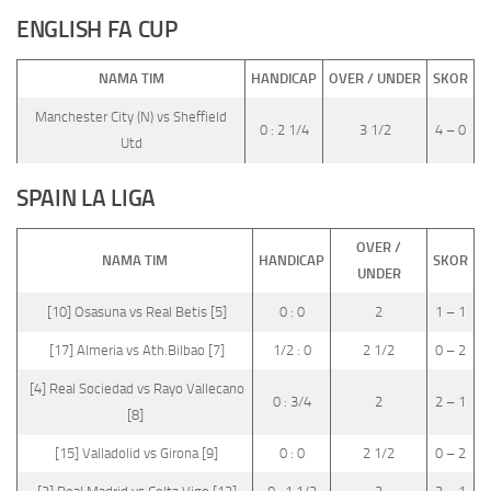
ENGLISH FA CUP
NAMA TIM
HANDICAP
OVER / UNDER
SKOR
Manchester City (N) vs Sheffield
0 : 2 1/4
3 1/2
4 – 0
Utd
SPAIN LA LIGA
OVER /
NAMA TIM
HANDICAP
SKOR
UNDER
[10] Osasuna vs Real Betis [5]
0 : 0
2
1 – 1
[17] Almeria vs Ath.Bilbao [7]
1/2 : 0
2 1/2
0 – 2
[4] Real Sociedad vs Rayo Vallecano
0 : 3/4
2
2 – 1
[8]
[15] Valladolid vs Girona [9]
0 : 0
2 1/2
0 – 2