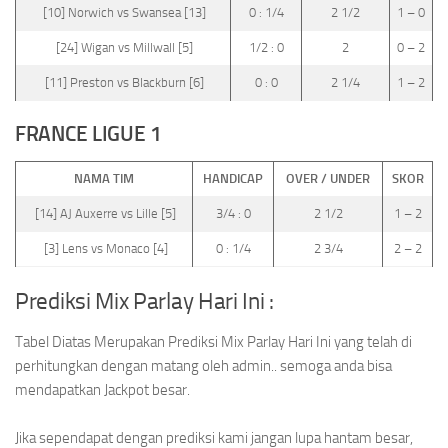
[10] Norwich vs Swansea [13]
0 : 1/4
2 1/2
1 – 0
[24] Wigan vs Millwall [5]
1/2 : 0
2
0 – 2
[11] Preston vs Blackburn [6]
0 : 0
2 1/4
1 – 2
FRANCE LIGUE 1
NAMA TIM
HANDICAP
OVER / UNDER
SKOR
[14] AJ Auxerre vs Lille [5]
3/4 : 0
2 1/2
1 – 2
[3] Lens vs Monaco [4]
0 : 1/4
2 3/4
2 – 2
Prediksi Mix Parlay Hari Ini :
Tabel Diatas Merupakan Prediksi Mix Parlay Hari Ini yang telah di
perhitungkan dengan matang oleh admin.. semoga anda bisa
mendapatkan Jackpot besar.
Jika sependapat dengan prediksi kami jangan lupa hantam besar,