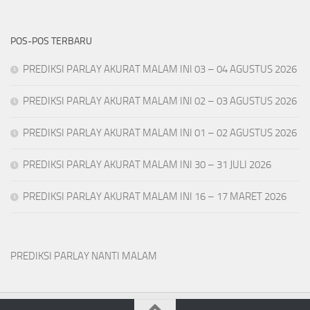
POS-POS TERBARU
PREDIKSI PARLAY AKURAT MALAM INI 03 – 04 AGUSTUS 2026
PREDIKSI PARLAY AKURAT MALAM INI 02 – 03 AGUSTUS 2026
PREDIKSI PARLAY AKURAT MALAM INI 01 – 02 AGUSTUS 2026
PREDIKSI PARLAY AKURAT MALAM INI 30 – 31 JULI 2026
PREDIKSI PARLAY AKURAT MALAM INI 16 – 17 MARET 2026
PREDIKSI PARLAY NANTI MALAM