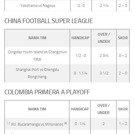
Yokohama vs Nagoya
0 : 0
2 1/4
2 – 0
CHINA FOOTBALL SUPER LEAGUE
OVER /
NAMA TIM
HANDICAP
SKOR
UNDER
Qingdao Youth Island vs Changchun
1/2 : 0
2 3/4
3 – 2
Yatai
Shanghai Port
vs Chengdu
0 : 1 1/4
3 1/2
2 – 0
Rongcheng
COLOMBIA PRIMERA A PLAYOFF
OVER /
NAMA TIM
HANDICAP
SKOR
UNDER
0 : 1/4
2
1 – 2
[1]
[6]
Atl. Bucaramanga vs Millonarios