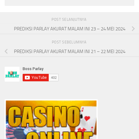
POST SELANJUTNYA
PREDIKSI PARLAY AKURAT MALAM INI 23 – 24 MEI 2024
POST SEBELUMNYA
PREDIKSI PARLAY AKURAT MALAM INI 21 – 22 MEI 2024