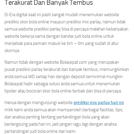
Terakurat Dan Banyak Tembus
Di Era digital saat ini pasti sangat mudah menemukan website
prediksi skor bola online maupun prediksi mix parlay, namun tidak
semua website prediksi parlay bisa di percaya malahan kebanyakan
website bekerja sama dengan bandar judi bola online untuk
menjebak para pemain masuk ke tim – tim yang sudah di atur
skornya.
Namun tidak dengan website Bolacepat.com yang merupakan
pusat prediksi parlay terakurat dan banyak tembus, memungkinkan
anda semua WD setiap hari dengan deposit seminimal mungkin.
Bolacepat hadir sebagai solusi anda semua untuk menemukan
tipster atau bocoran skor bola online terbaik dan bisa di percaya.
Hanya dengan mengunjungi website
prediksi mix parlay hari ini
milik kami anda semua akan memperoleh berbagai fasilitas, tips,
dan analisa penting tentang pertandingan bola yang akan
berlangsung pada hari ini, jadi jangan ragu lagi dengan analisa
pertandingan judi bola online dari kami.