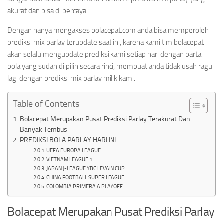
akurat dan bisa di percaya.
Dengan hanya mengakses bolacepat.com anda bisa memperoleh
prediksi mix parlay terupdate saat ini, karena kami tim bolacepat
akan selalu mengupdate prediksi kami setiap hari dengan partai
bola yang sudah di pilih secara rinci, membuat anda tidak usah ragu
lagi dengan prediksi mix parlay milik kami.
Table of Contents
Bolacepat Merupakan Pusat Prediksi Parlay Terakurat Dan
Banyak Tembus
PREDIKSI BOLA PARLAY HARI INI
UEFA EUROPA LEAGUE
VIETNAM LEAGUE 1
JAPAN J-LEAGUE YBC LEVAIN CUP
CHINA FOOTBALL SUPER LEAGUE
COLOMBIA PRIMERA A PLAYOFF
Bolacepat Merupakan Pusat Prediksi Parlay