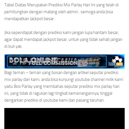
Tabel Diatas Merupakan Prediksi Mix Parlay Hari Ini yang telah di
perhitungkan dengan matang oleh admin.. semoga anda bisa
mendapatkan Jackpot besar.
Jika sependapat dengan prediksi kami jangan lupa hantam besar,
agar dapat mendapat jackpot besar, untuk yang tidak sehati jangan
di buli yak.
Bagi teman – teman yang bosan dengan artikel seputar prediksi
mix parlay dari kami, anda bisa kunjungi youtube channel milik kami
yaitu Bos Parlay yang membahas seputar prediksi mix parlay hari
ini, yang tidak di ragukan lagi tingkat kemenangannya, tinggal
dengarkan prediksi di youtube kami dan pasang taruhan.