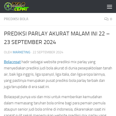
Skip to content
PREDIKSI BOLA
0
PREDIKSI PARLAY AKURAT MALAM INI 22 –
23 SEPTEMBER 2024
OLEH
MARKETING
·
22 SEPTEMBER 2024
Bolacepat
hadir sebagai website prediksi mix parlay yang
menyediakan prediksi judi bola akurat di dunia pesepakbolaan tanah
air, baik liga inggris, liga spanyol, liga italia, dan liga eropa lainnya,
yang pastinya merupakan pusat prediksi bola parlay terbaik dan
juga terupdate di era saat ini.
Bolacepat punya visi dan misi untuk memberikan kemudahan
dalam memasang taruhan bola online bagi para pemain pemula
ataupun senior judi bola online di indonesia, dikarenakan saat ini
sangat sulit sekali menemukan website prediksi mix parlay yang