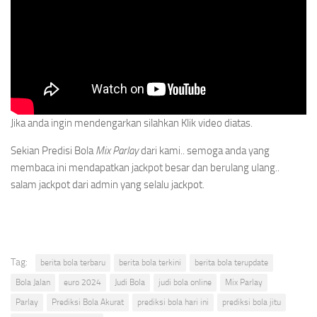
Jika anda ingin mendengarkan silahkan Klik video diatas.
Sekian Predisi Bola
Mix Parlay
dari kami.. semoga anda yang
membaca ini mendapatkan jackpot besar dan berulang ulang..
salam jackpot dari admin yang selalu jackpot.
Tag:
berita bola terbaru
berita bola terkini
berita bola terupdate
Bola Jalan
euro 2024
Judi Bola
judi bola online
Mix Parlay
Parlay
Prediksi Bola Akurat
prediksi bola hari ini
prediksi bola jitu