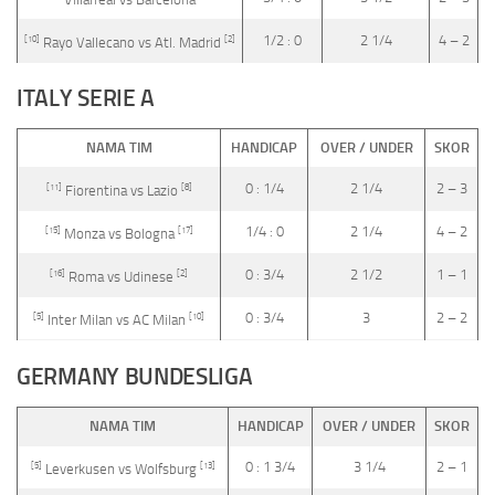
1/2 : 0
2 1/4
4 – 2
[10]
[2]
Rayo Vallecano vs Atl. Madrid
ITALY SERIE A
NAMA TIM
HANDICAP
OVER / UNDER
SKOR
0 : 1/4
2 1/4
2 – 3
[11]
[8]
Fiorentina vs Lazio
1/4 : 0
2 1/4
4 – 2
[15]
[17]
Monza vs Bologna
0 : 3/4
2 1/2
1 – 1
[16]
[2]
Roma vs Udinese
0 : 3/4
3
2 – 2
[5]
[10]
Inter Milan vs AC Milan
GERMANY BUNDESLIGA
NAMA TIM
HANDICAP
OVER / UNDER
SKOR
0 : 1 3/4
3 1/4
2 – 1
[5]
[13]
Leverkusen vs Wolfsburg