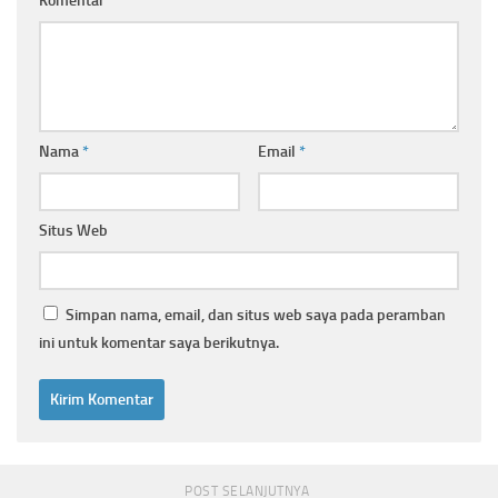
Komentar
*
Nama
*
Email
*
Situs Web
Simpan nama, email, dan situs web saya pada peramban
ini untuk komentar saya berikutnya.
POST SELANJUTNYA