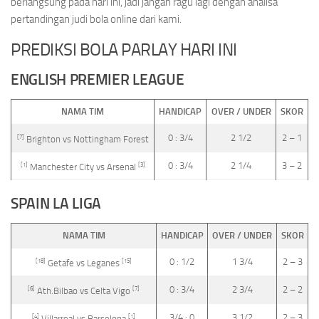
berlangsung pada hari ini, jadi jangan ragu lagi dengan analisa
pertandingan judi bola online dari kami.
PREDIKSI BOLA PARLAY HARI INI
ENGLISH PREMIER LEAGUE
NAMA TIM
HANDICAP
OVER / UNDER
SKOR
0 : 3/4
2 1/2
2 – 1
[7]
Brighton vs Nottingham Forest
0 : 3/4
2 1/4
3 – 2
[1]
[3]
Manchester City vs Arsenal
SPAIN LA LIGA
NAMA TIM
HANDICAP
OVER / UNDER
SKOR
0 : 1/2
1 3/4
2 – 3
[18]
[15]
Getafe vs Leganes
0 : 3/4
2 3/4
2 – 2
[6]
[7]
Ath.Bilbao vs Celta Vigo
3/4 : 0
3 1/2
2 – 3
[4]
[1]
Villarreal vs Barcelona