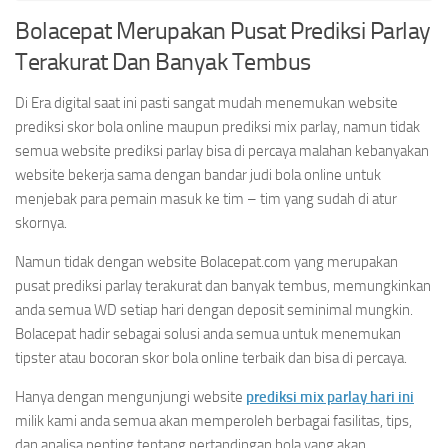
Bolacepat Merupakan Pusat Prediksi Parlay
Terakurat Dan Banyak Tembus
Di Era digital saat ini pasti sangat mudah menemukan website
prediksi skor bola online maupun prediksi mix parlay, namun tidak
semua website prediksi parlay bisa di percaya malahan kebanyakan
website bekerja sama dengan bandar judi bola online untuk
menjebak para pemain masuk ke tim – tim yang sudah di atur
skornya.
Namun tidak dengan website Bolacepat.com yang merupakan
pusat prediksi parlay terakurat dan banyak tembus, memungkinkan
anda semua WD setiap hari dengan deposit seminimal mungkin.
Bolacepat hadir sebagai solusi anda semua untuk menemukan
tipster atau bocoran skor bola online terbaik dan bisa di percaya.
Hanya dengan mengunjungi website
prediksi mix parlay hari ini
milik kami anda semua akan memperoleh berbagai fasilitas, tips,
dan analisa penting tentang pertandingan bola yang akan