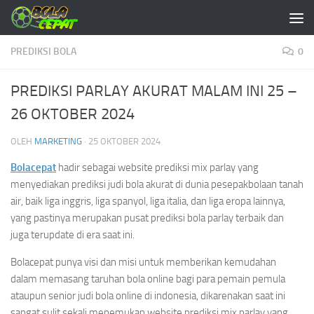
Skip to content
PREDIKSI BOLA
0
PREDIKSI PARLAY AKURAT MALAM INI 25 –
26 OKTOBER 2024
OLEH
MARKETING
·
25 OKTOBER 2024
Bolacepat
hadir sebagai website prediksi mix parlay yang
menyediakan prediksi judi bola akurat di dunia pesepakbolaan tanah
air, baik liga inggris, liga spanyol, liga italia, dan liga eropa lainnya,
yang pastinya merupakan pusat prediksi bola parlay terbaik dan
juga terupdate di era saat ini.
Bolacepat punya visi dan misi untuk memberikan kemudahan
dalam memasang taruhan bola online bagi para pemain pemula
ataupun senior judi bola online di indonesia, dikarenakan saat ini
sangat sulit sekali menemukan website prediksi mix parlay yang