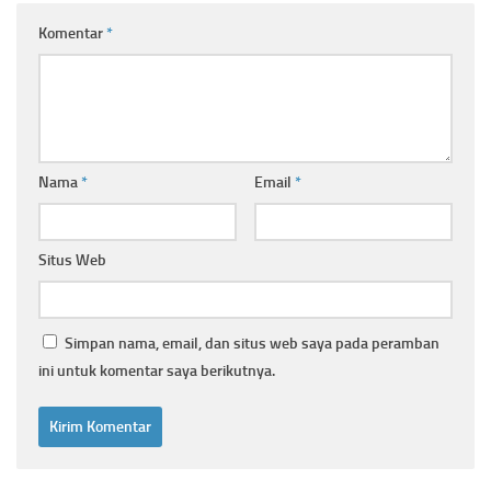
Komentar
*
Nama
*
Email
*
Situs Web
Simpan nama, email, dan situs web saya pada peramban
ini untuk komentar saya berikutnya.