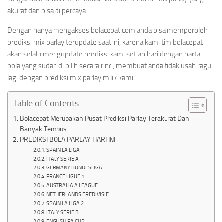
akurat dan bisa di percaya.
Dengan hanya mengakses bolacepat.com anda bisa memperoleh
prediksi mix parlay terupdate saat ini, karena kami tim bolacepat
akan selalu mengupdate prediksi kami setiap hari dengan partai
bola yang sudah di pilih secara rinci, membuat anda tidak usah ragu
lagi dengan prediksi mix parlay milik kami.
Table of Contents
Bolacepat Merupakan Pusat Prediksi Parlay Terakurat Dan
Banyak Tembus
PREDIKSI BOLA PARLAY HARI INI
SPAIN LA LIGA
ITALY SERIE A
GERMANY BUNDESLIGA
FRANCE LIGUE 1
AUSTRALIA A LEAGUE
NETHERLANDS EREDIVISIE
SPAIN LA LIGA 2
ITALY SERIE B
ENGLISH FA CUP