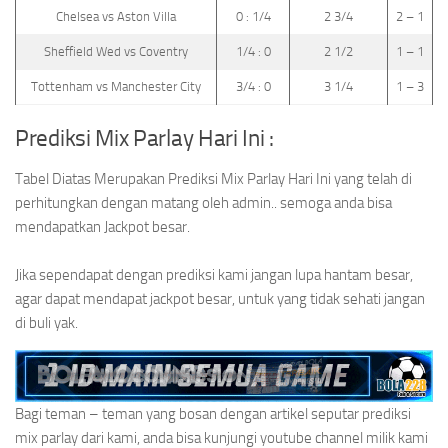
Chelsea vs Aston Villa
0 : 1/4
2 3/4
2 – 1
Sheffield Wed vs Coventry
1/4 : 0
2 1/2
1 – 1
Tottenham vs Manchester City
3/4 : 0
3 1/4
1 – 3
Prediksi Mix Parlay Hari Ini :
Tabel Diatas Merupakan Prediksi Mix Parlay Hari Ini yang telah di
perhitungkan dengan matang oleh admin.. semoga anda bisa
mendapatkan Jackpot besar.
Jika sependapat dengan prediksi kami jangan lupa hantam besar,
agar dapat mendapat jackpot besar, untuk yang tidak sehati jangan
di buli yak.
Bagi teman – teman yang bosan dengan artikel seputar prediksi
mix parlay dari kami, anda bisa kunjungi youtube channel milik kami