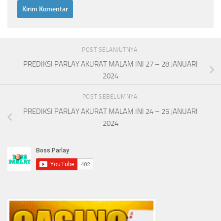
POST SELANJUTNYA
PREDIKSI PARLAY AKURAT MALAM INI 27 – 28 JANUARI
2024
POST SEBELUMNYA
PREDIKSI PARLAY AKURAT MALAM INI 24 – 25 JANUARI
2024