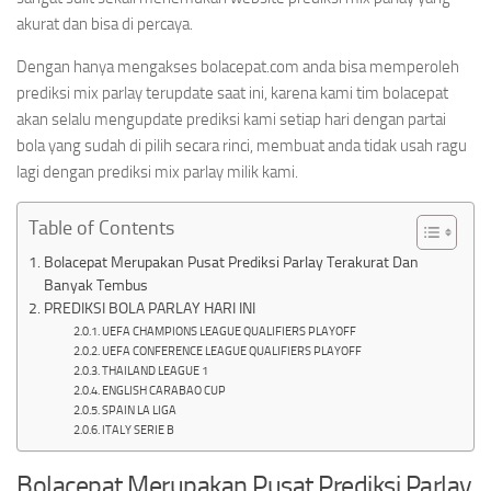
akurat dan bisa di percaya.
Dengan hanya mengakses bolacepat.com anda bisa memperoleh
prediksi mix parlay terupdate saat ini, karena kami tim bolacepat
akan selalu mengupdate prediksi kami setiap hari dengan partai
bola yang sudah di pilih secara rinci, membuat anda tidak usah ragu
lagi dengan prediksi mix parlay milik kami.
Table of Contents
Bolacepat Merupakan Pusat Prediksi Parlay Terakurat Dan
Banyak Tembus
PREDIKSI BOLA PARLAY HARI INI
UEFA CHAMPIONS LEAGUE QUALIFIERS PLAYOFF
UEFA CONFERENCE LEAGUE QUALIFIERS PLAYOFF
THAILAND LEAGUE 1
ENGLISH CARABAO CUP
SPAIN LA LIGA
ITALY SERIE B
Bolacepat Merupakan Pusat Prediksi Parlay