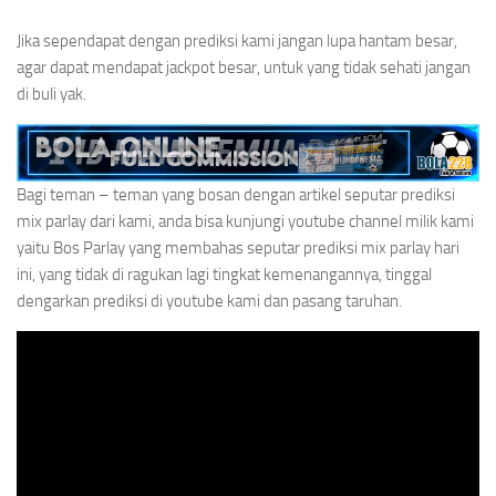
Jika sependapat dengan prediksi kami jangan lupa hantam besar,
agar dapat mendapat jackpot besar, untuk yang tidak sehati jangan
di buli yak.
Bagi teman – teman yang bosan dengan artikel seputar prediksi
mix parlay dari kami, anda bisa kunjungi youtube channel milik kami
yaitu Bos Parlay yang membahas seputar prediksi mix parlay hari
ini, yang tidak di ragukan lagi tingkat kemenangannya, tinggal
dengarkan prediksi di youtube kami dan pasang taruhan.