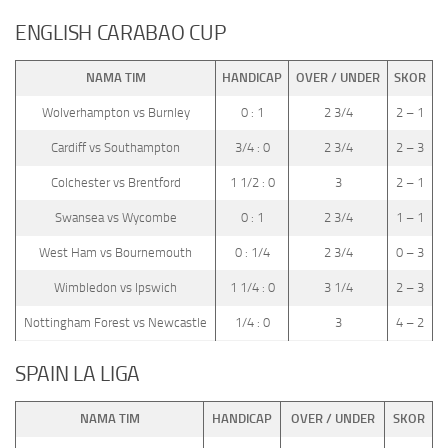
ENGLISH CARABAO CUP
NAMA TIM
HANDICAP
OVER / UNDER
SKOR
Wolverhampton vs Burnley
0 : 1
2 3/4
2 – 1
Cardiff vs Southampton
3/4 : 0
2 3/4
2 – 3
Colchester vs Brentford
1 1/2 : 0
3
2 – 1
Swansea vs Wycombe
0 : 1
2 3/4
1 – 1
West Ham vs Bournemouth
0 : 1/4
2 3/4
0 – 3
Wimbledon vs Ipswich
1 1/4 : 0
3 1/4
2 – 3
Nottingham Forest vs Newcastle
1/4 : 0
3
4 – 2
SPAIN LA LIGA
NAMA TIM
HANDICAP
OVER / UNDER
SKOR