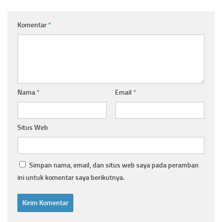
Komentar
*
Nama
*
Email
*
Situs Web
Simpan nama, email, dan situs web saya pada peramban
ini untuk komentar saya berikutnya.