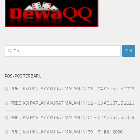
Cari
untuk:
POS-POS TERBARU
PREDIKSI PARLAY AKURAT MALAM INI 03 – 04 AGUSTUS 2026
PREDIKSI PARLAY AKURAT MALAM INI 02 – 03 AGUSTUS 2026
PREDIKSI PARLAY AKURAT MALAM INI 01 – 02 AGUSTUS 2026
PREDIKSI PARLAY AKURAT MALAM INI 30 – 31 JULI 2026