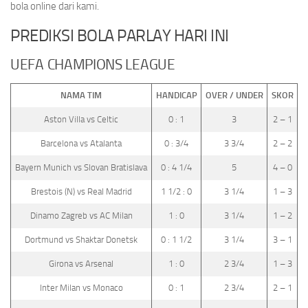
bola online dari kami.
PREDIKSI BOLA PARLAY HARI INI
UEFA CHAMPIONS LEAGUE
NAMA TIM
HANDICAP
OVER / UNDER
SKOR
Aston Villa vs Celtic
0 : 1
3
2 – 1
Barcelona vs Atalanta
0 : 3/4
3 3/4
2 – 2
Bayern Munich vs Slovan Bratislava
0 : 4 1/4
5
4 – 0
Brestois (N) vs Real Madrid
1 1/2 : 0
3 1/4
1 – 3
Dinamo Zagreb vs AC Milan
1 : 0
3 1/4
1 – 2
Dortmund vs Shaktar Donetsk
0 : 1 1/2
3 1/4
3 – 1
Girona vs Arsenal
1 : 0
2 3/4
1 – 3
Inter Milan vs Monaco
0 : 1
2 3/4
2 – 1