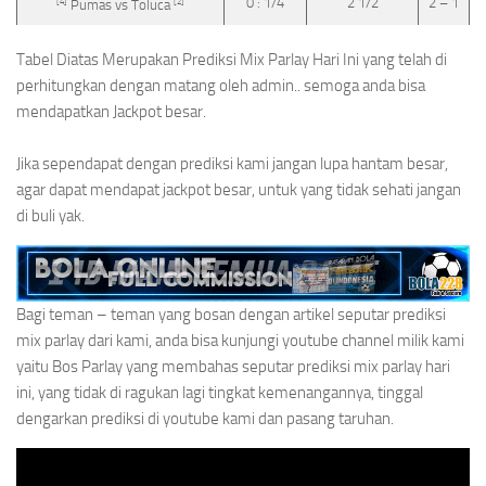
0 : 1/4
2 1/2
2 – 1
[4]
[2]
Pumas vs Toluca
Tabel Diatas Merupakan Prediksi Mix Parlay Hari Ini yang telah di
perhitungkan dengan matang oleh admin.. semoga anda bisa
mendapatkan Jackpot besar.
Jika sependapat dengan prediksi kami jangan lupa hantam besar,
agar dapat mendapat jackpot besar, untuk yang tidak sehati jangan
di buli yak.
Bagi teman – teman yang bosan dengan artikel seputar prediksi
mix parlay dari kami, anda bisa kunjungi youtube channel milik kami
yaitu Bos Parlay yang membahas seputar prediksi mix parlay hari
ini, yang tidak di ragukan lagi tingkat kemenangannya, tinggal
dengarkan prediksi di youtube kami dan pasang taruhan.