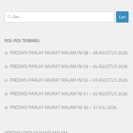
Cari
untuk:
POS-POS TERBARU
PREDIKSI PARLAY AKURAT MALAM INI 08 – 09 AGUSTUS 2026
PREDIKSI PARLAY AKURAT MALAM INI 03 – 04 AGUSTUS 2026
PREDIKSI PARLAY AKURAT MALAM INI 02 – 03 AGUSTUS 2026
PREDIKSI PARLAY AKURAT MALAM INI 01 – 02 AGUSTUS 2026
PREDIKSI PARLAY AKURAT MALAM INI 30 – 31 JULI 2026