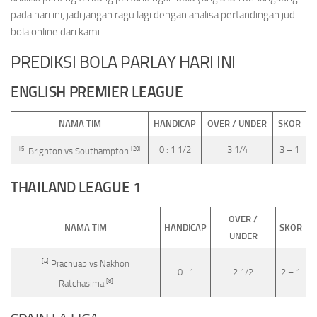
pada hari ini, jadi jangan ragu lagi dengan analisa pertandingan judi
bola online dari kami.
PREDIKSI BOLA PARLAY HARI INI
ENGLISH PREMIER LEAGUE
NAMA TIM
HANDICAP
OVER / UNDER
SKOR
0 : 1 1/2
3 1/4
3 – 1
[5]
[20]
Brighton vs Southampton
THAILAND LEAGUE 1
OVER /
NAMA TIM
HANDICAP
SKOR
UNDER
[4]
Prachuap vs Nakhon
0 : 1
2 1/2
2 – 1
[8]
Ratchasima