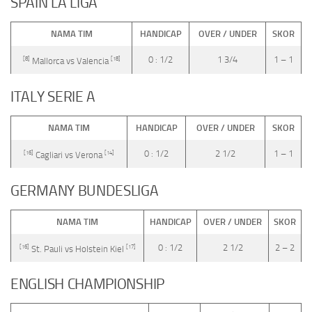
SPAIN LA LIGA
NAMA TIM
HANDICAP
OVER / UNDER
SKOR
0 : 1/2
1 3/4
1 – 1
[8]
[18]
Mallorca vs Valencia
ITALY SERIE A
NAMA TIM
HANDICAP
OVER / UNDER
SKOR
0 : 1/2
2 1/2
1 – 1
[16]
[14]
Cagliari vs Verona
GERMANY BUNDESLIGA
NAMA TIM
HANDICAP
OVER / UNDER
SKOR
0 : 1/2
2 1/2
2 – 2
[16]
[17]
St. Pauli vs Holstein Kiel
ENGLISH CHAMPIONSHIP