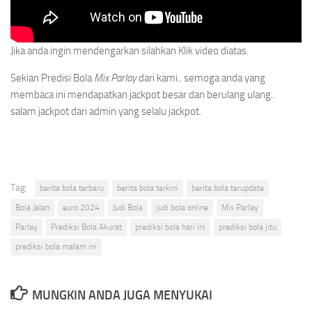
Jika anda ingin mendengarkan silahkan Klik video diatas.
Sekian Predisi Bola
Mix Parlay
dari kami.. semoga anda yang
membaca ini mendapatkan jackpot besar dan berulang ulang..
salam jackpot dari admin yang selalu jackpot.
Tag:
berita bola terbaru
berita bola terkini
berita bola terupdate
Bola Jalan
euro 2024
Judi Bola
judi bola online
Mix Parlay
Parlay
Prediksi Bola Akurat
prediksi bola hari ini
prediksi bola jitu
prediksi bola malam ini
MUNGKIN ANDA JUGA MENYUKAI