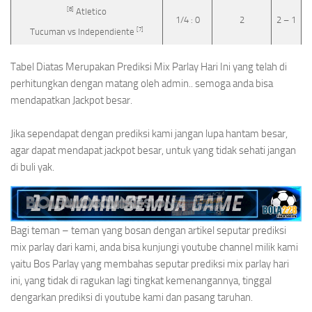
[8]
Atletico
1/4 : 0
2
2 – 1
[7]
Tucuman vs Independiente
Tabel Diatas Merupakan Prediksi Mix Parlay Hari Ini yang telah di
perhitungkan dengan matang oleh admin.. semoga anda bisa
mendapatkan Jackpot besar.
Jika sependapat dengan prediksi kami jangan lupa hantam besar,
agar dapat mendapat jackpot besar, untuk yang tidak sehati jangan
di buli yak.
Bagi teman – teman yang bosan dengan artikel seputar prediksi
mix parlay dari kami, anda bisa kunjungi youtube channel milik kami
yaitu Bos Parlay yang membahas seputar prediksi mix parlay hari
ini, yang tidak di ragukan lagi tingkat kemenangannya, tinggal
dengarkan prediksi di youtube kami dan pasang taruhan.