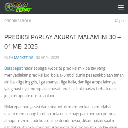
Skip to content
PREDIKSI BOLA
0
PREDIKSI PARLAY AKURAT MALAM INI 30 –
01 MEI 2025
OLEH
MARKETING
·
30 APRIL 2025
Bolacepat
hadir sebagai website prediksi mix parlay yang
menyediakan prediksi judi bola akurat di dunia pesepakbolaan tanah
air, baik liga inggris, liga spanyol, liga italia, dan liga eropa lainnya,
yang pastinya merupakan pusat prediksi bola parlay terbaik dan
juga terupdate di era saat ini.
Bolacepat punya visi dan misi untuk memberikan kemudahan
dalam memasang taruhan bola online bagi para pemain pemula
ataupun senior judi bola online di indonesia, dikarenakan saat ini
sangat sulit sekali menemukan website prediksi mix parlay yang