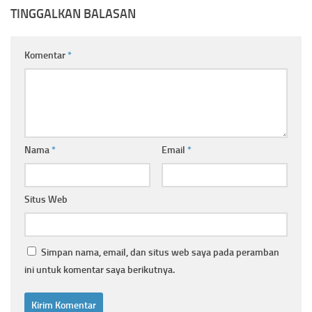
TINGGALKAN BALASAN
Komentar
*
Nama
*
Email
*
Situs Web
Simpan nama, email, dan situs web saya pada peramban
ini untuk komentar saya berikutnya.