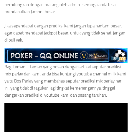
perhitungkan dengan matang oleh admin.. semoga anda bisa
mendapatkan Jackpot besar.
Jika sependapat dengan prediksi kami jangan lupa hantam besar,
agar dapat mendapat jackpot besar, untuk yang tidak sehati jangan
di buli yak.
Bagi teman – teman yang bosan dengan artikel seputar prediksi
mix parlay dari kami, anda bisa kunjungi youtube channel milik kami
yaitu Bos Parlay yang membahas seputar prediksi mix parlay hari
ini, yang tidak di ragukan lagi tingkat kemenangannya, tinggal
dengarkan prediksi di youtube kami dan pasang taruhan.