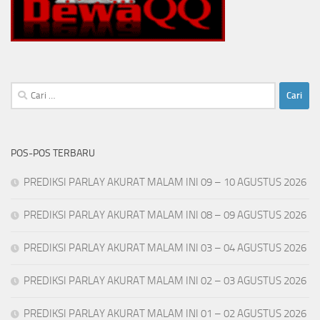
Cari
untuk:
POS-POS TERBARU
PREDIKSI PARLAY AKURAT MALAM INI 09 – 10 AGUSTUS 2026
PREDIKSI PARLAY AKURAT MALAM INI 08 – 09 AGUSTUS 2026
PREDIKSI PARLAY AKURAT MALAM INI 03 – 04 AGUSTUS 2026
PREDIKSI PARLAY AKURAT MALAM INI 02 – 03 AGUSTUS 2026
PREDIKSI PARLAY AKURAT MALAM INI 01 – 02 AGUSTUS 2026