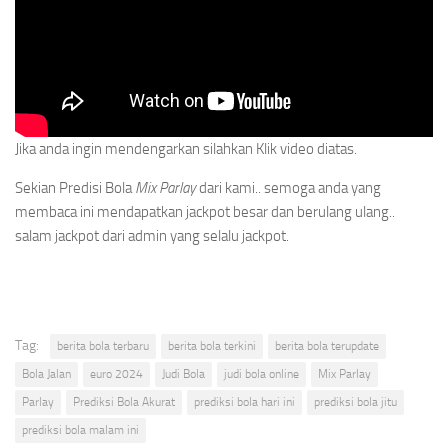
Jika anda ingin mendengarkan silahkan Klik video diatas.
Sekian Predisi Bola
Mix Parlay
dari kami.. semoga anda yang
membaca ini mendapatkan jackpot besar dan berulang ulang..
salam jackpot dari admin yang selalu jackpot.
Tag:
berita bola terbaru
berita bola terkini
berita bola terupdate
Bola Jalan
euro 2024
Judi Bola
judi bola online
Mix Parlay
Parlay
Prediksi Bola Akurat
prediksi bola hari ini
prediksi bola jitu
prediksi bola malam ini