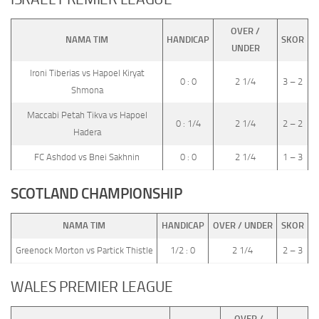
OVER /
NAMA TIM
HANDICAP
SKOR
UNDER
Ironi Tiberias vs Hapoel Kiryat
0 : 0
2 1/4
3 – 2
Shmona
Maccabi Petah Tikva vs Hapoel
0 : 1/4
2 1/4
2 – 2
Hadera
FC Ashdod vs Bnei Sakhnin
0 : 0
2 1/4
1 – 3
SCOTLAND CHAMPIONSHIP
NAMA TIM
HANDICAP
OVER / UNDER
SKOR
Greenock Morton vs Partick Thistle
1/2 : 0
2 1/4
2 – 3
WALES PREMIER LEAGUE
OVER /