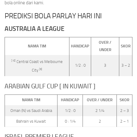
bola online dari kami.
PREDIKSI BOLA PARLAY HARI INI
AUSTRALIA A LEAGUE
OVER /
NAMA TIM
HANDICAP
SKOR
UNDER
[10]
Central Coast vs Melbourne
1/2 : 0
3
3 – 2
[6]
City
ARABIAN GULF CUP [ IN KUWAIT ]
NAMA TIM
HANDICAP
OVER / UNDER
SKOR
Oman (N) vs Saudi Arabia
1/2 : 0
2 1/4
2 – 3
Bahrain vs Kuwait
0 : 1/4
2
2 – 1
ISRAEL PREMIER LEAGUE