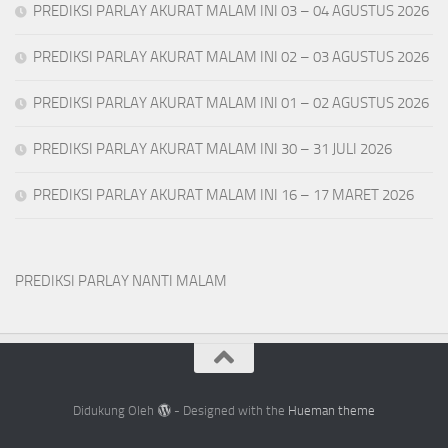
PREDIKSI PARLAY AKURAT MALAM INI 03 – 04 AGUSTUS 2026
PREDIKSI PARLAY AKURAT MALAM INI 02 – 03 AGUSTUS 2026
PREDIKSI PARLAY AKURAT MALAM INI 01 – 02 AGUSTUS 2026
PREDIKSI PARLAY AKURAT MALAM INI 30 – 31 JULI 2026
PREDIKSI PARLAY AKURAT MALAM INI 16 – 17 MARET 2026
PREDIKSI PARLAY NANTI MALAM
Didukung Oleh
- Designed with the
Hueman theme