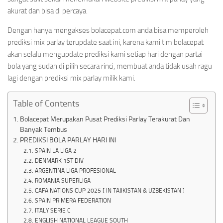
akurat dan bisa di percaya.
Dengan hanya mengakses bolacepat.com anda bisa memperoleh
prediksi mix parlay terupdate saat ini, karena kami tim bolacepat
akan selalu mengupdate prediksi kami setiap hari dengan partai
bola yang sudah di pilih secara rinci, membuat anda tidak usah ragu
lagi dengan prediksi mix parlay milik kami.
Table of Contents
Bolacepat Merupakan Pusat Prediksi Parlay Terakurat Dan
Banyak Tembus
PREDIKSI BOLA PARLAY HARI INI
SPAIN LA LIGA 2
DENMARK 1ST DIV
ARGENTINA LIGA PROFESIONAL
ROMANIA SUPERLIGA
CAFA NATIONS CUP 2025 [ IN TAJIKISTAN & UZBEKISTAN ]
SPAIN PRIMERA FEDERATION
ITALY SERIE C
ENGLISH NATIONAL LEAGUE SOUTH