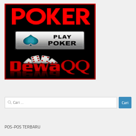
Cari
untuk:
POS-POS TERBARU