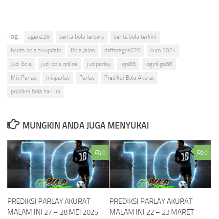
Tag:
agen228
berita bola terbaru
berita bola terkini
berita bola terupdate
Bola Jalan
daftaragen228
euro 2024
Judi Bola
judi bola online
judiparlay
liga88
loginliga88
Mix Parlay
mixparlay
Parlay
Prediksi Bola Akurat
prediksi bola hari ini
MUNGKIN ANDA JUGA MENYUKAI
0
0
PREDIKSI PARLAY AKURAT
PREDIKSI PARLAY AKURAT
MALAM INI 27 – 28 MEI 2025
MALAM INI 22 – 23 MARET