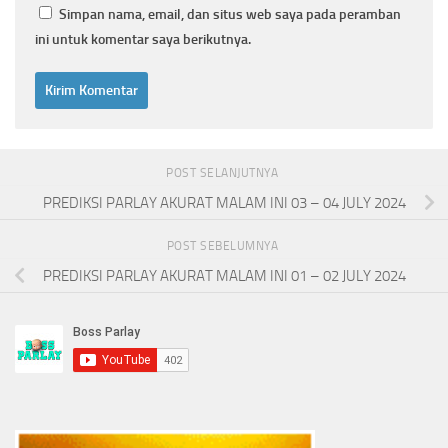
Simpan nama, email, dan situs web saya pada peramban
ini untuk komentar saya berikutnya.
POST SELANJUTNYA
PREDIKSI PARLAY AKURAT MALAM INI 03 – 04 JULY 2024
POST SEBELUMNYA
PREDIKSI PARLAY AKURAT MALAM INI 01 – 02 JULY 2024