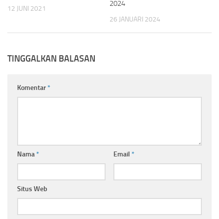
2024
12 JUNI 2021
26 JANUARI 2024
TINGGALKAN BALASAN
Komentar
*
Nama
*
Email
*
Situs Web