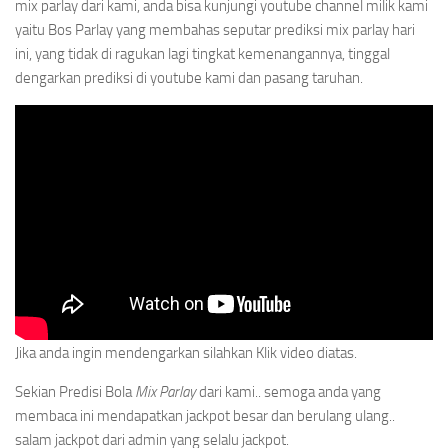
mix parlay dari kami, anda bisa kunjungi youtube channel milik kami
yaitu Bos Parlay yang membahas seputar prediksi mix parlay hari
ini, yang tidak di ragukan lagi tingkat kemenangannya, tinggal
dengarkan prediksi di youtube kami dan pasang taruhan.
Jika anda ingin mendengarkan silahkan Klik video diatas.
Sekian Predisi Bola
Mix Parlay
dari kami.. semoga anda yang
membaca ini mendapatkan jackpot besar dan berulang ulang..
salam jackpot dari admin yang selalu jackpot.