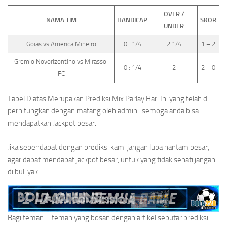
OVER /
NAMA TIM
HANDICAP
SKOR
UNDER
Goias vs America Mineiro
0 : 1/4
2 1/4
1 – 2
Gremio Novorizontino vs Mirassol
0 : 1/4
2
2 – 0
FC
Tabel Diatas Merupakan Prediksi Mix Parlay Hari Ini yang telah di
perhitungkan dengan matang oleh admin.. semoga anda bisa
mendapatkan Jackpot besar.
Jika sependapat dengan prediksi kami jangan lupa hantam besar,
agar dapat mendapat jackpot besar, untuk yang tidak sehati jangan
di buli yak.
Bagi teman – teman yang bosan dengan artikel seputar prediksi