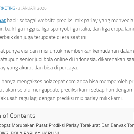
RKETING
·
3 JANUARI 2026
pat
hadir sebagai website prediksi mix parlay yang menyediak
r, baik liga inggris, liga spanyol, liga italia, dan liga eropa
erbaik dan juga terupdate di era saat ini.
at punya visi dan misi untuk memberikan kemudahan dalam
ataupun senior judi bola online di indonesia, dikarenakan sa
lay yang akurat dan bisa di percaya.
hanya mengakses bolacepat.com anda bisa memperoleh predik
at akan selalu mengupdate prediksi kami setiap hari dengan p
dak usah ragu lagi dengan prediksi mix parlay milik kami.
e of Contents
cepat Merupakan Pusat Prediksi Parlay Terakurat Dan Banyak T
IKSI BOLA PARLAY HARI INI