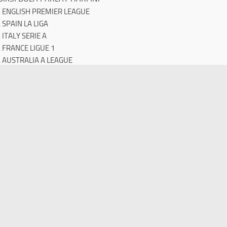
ENGLISH PREMIER LEAGUE
SPAIN LA LIGA
ITALY SERIE A
FRANCE LIGUE 1
AUSTRALIA A LEAGUE
INDONESIA SUPER LEAGUE
ITALY SERIE C
FRANCE LIGUE 2
SPAIN LA LIGA 2
acepat Merupakan Pusat Predi
yak Tembus
digital saat ini pasti sangat mudah menemukan website predik
idak semua website prediksi parlay bisa di percaya malah
la online untuk menjebak para pemain masuk ke tim – tim yan