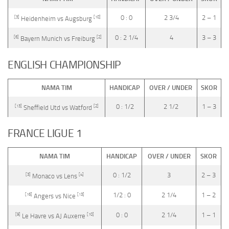
0 : 0
2 3/4
2 – 1
[3]
[10]
Heidenheim vs Augsburg
0 : 2 1/4
4
3 – 3
[6]
[2]
Bayern Munich vs Freiburg
ENGLISH CHAMPIONSHIP
NAMA TIM
HANDICAP
OVER / UNDER
SKOR
0 : 1/2
2 1/2
1 – 3
[13]
[2]
Sheffield Utd vs Watford
FRANCE LIGUE 1
NAMA TIM
HANDICAP
OVER / UNDER
SKOR
0 : 1/2
3
2 – 3
[3]
[4]
Monaco vs Lens
1/2 : 0
2 1/4
1 – 2
[16]
[13]
Angers vs Nice
0 : 0
2 1/4
1 – 1
[9]
[10]
Le Havre vs AJ Auxerre