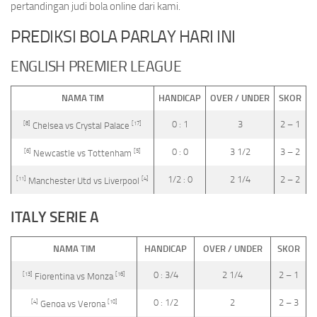
pertandingan judi bola online dari kami.
PREDIKSI BOLA PARLAY HARI INI
ENGLISH PREMIER LEAGUE
NAMA TIM
HANDICAP
OVER / UNDER
SKOR
0 : 1
3
2 – 1
[8]
[17]
Chelsea vs Crystal Palace
0 : 0
3 1/2
3 – 2
[6]
[5]
Newcastle vs Tottenham
1/2 : 0
2 1/4
2 – 2
[11]
[4]
Manchester Utd vs Liverpool
ITALY SERIE A
NAMA TIM
HANDICAP
OVER / UNDER
SKOR
0 : 3/4
2 1/4
2 – 1
[13]
[16]
Fiorentina vs Monza
0 : 1/2
2
2 – 3
[4]
[10]
Genoa vs Verona