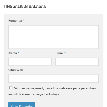
TINGGALKAN BALASAN
Komentar
*
Nama
*
Email
*
Situs Web
Simpan nama, email, dan situs web saya pada peramban
ini untuk komentar saya berikutnya.