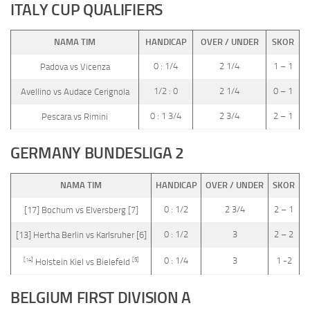
ITALY CUP QUALIFIERS
NAMA TIM
HANDICAP
OVER / UNDER
SKOR
0 : 1/4
2 1/4
1 – 1
Padova vs
Vicenza
1/2 : 0
2 1/4
0 – 1
Avellino vs
Audace Cerignola
0 : 1 3/4
2 3/4
2 – 1
Pescara vs
Rimini
GERMANY BUNDESLIGA 2
NAMA TIM
HANDICAP
OVER / UNDER
SKOR
0 : 1/2
2 3/4
2 – 1
[17]
Bochum vs
Elversberg
[7]
0 : 1/2
3
2 – 2
[13]
Hertha Berlin vs
Karlsruher
[6]
0 : 1/4
3
1 -2
[14]
[5]
Holstein Kiel vs Bielefeld
BELGIUM FIRST DIVISION A