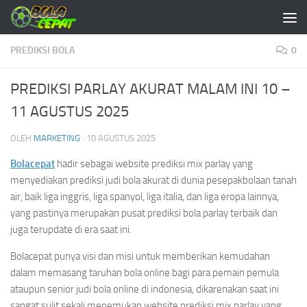
Skip to content
PREDIKSI BOLA
0
PREDIKSI PARLAY AKURAT MALAM INI 10 –
11 AGUSTUS 2025
OLEH
MARKETING
·
10 AGUSTUS 2025
Bolacepat
hadir sebagai website prediksi mix parlay yang
menyediakan prediksi judi bola akurat di dunia pesepakbolaan tanah
air, baik liga inggris, liga spanyol, liga italia, dan liga eropa lainnya,
yang pastinya merupakan pusat prediksi bola parlay terbaik dan
juga terupdate di era saat ini.
Bolacepat punya visi dan misi untuk memberikan kemudahan
dalam memasang taruhan bola online bagi para pemain pemula
ataupun senior judi bola online di indonesia, dikarenakan saat ini
sangat sulit sekali menemukan website prediksi mix parlay yang