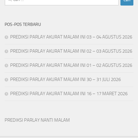
untuk:
POS-POS TERBARU
PREDIKSI PARLAY AKURAT MALAM INI 03 – 04 AGUSTUS 2026
PREDIKSI PARLAY AKURAT MALAM INI 02 – 03 AGUSTUS 2026
PREDIKSI PARLAY AKURAT MALAM INI 01 – 02 AGUSTUS 2026
PREDIKSI PARLAY AKURAT MALAM INI 30 – 31 JULI 2026
PREDIKSI PARLAY AKURAT MALAM INI 16 – 17 MARET 2026
PREDIKSI PARLAY NANTI MALAM