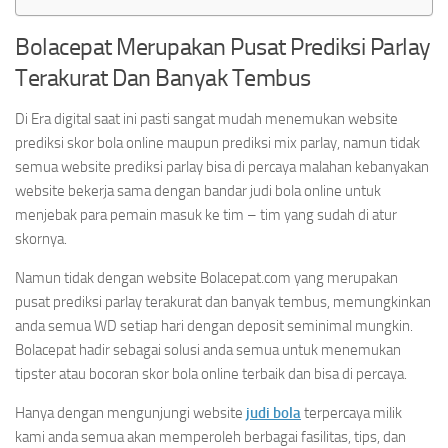
Bolacepat Merupakan Pusat Prediksi Parlay
Terakurat Dan Banyak Tembus
Di Era digital saat ini pasti sangat mudah menemukan website
prediksi skor bola online maupun prediksi mix parlay, namun tidak
semua website prediksi parlay bisa di percaya malahan kebanyakan
website bekerja sama dengan bandar judi bola online untuk
menjebak para pemain masuk ke tim – tim yang sudah di atur
skornya.
Namun tidak dengan website Bolacepat.com yang merupakan
pusat prediksi parlay terakurat dan banyak tembus, memungkinkan
anda semua WD setiap hari dengan deposit seminimal mungkin.
Bolacepat hadir sebagai solusi anda semua untuk menemukan
tipster atau bocoran skor bola online terbaik dan bisa di percaya.
Hanya dengan mengunjungi website
judi bola
terpercaya milik
kami anda semua akan memperoleh berbagai fasilitas, tips, dan