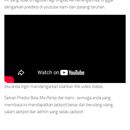
dengarkan prediksi di youtube kami dan pasang taruhan.
Jika anda ingin mendengarkan silahkan Klik video diatas.
Sekian Predisi Bola
Mix Parlay
dari kami.. semoga anda yang
membaca ini mendapatkan jackpot besar dan berulang ulang..
salam jackpot dari admin yang selalu jackpot.