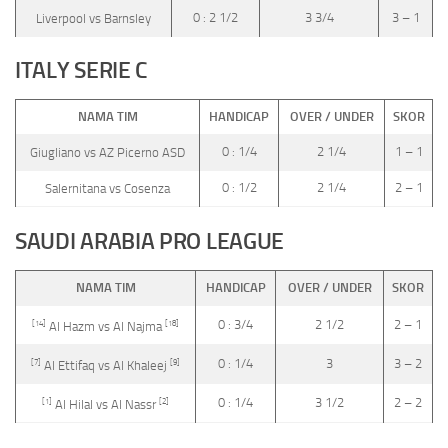
0 : 2 1/2
3 3/4
3 – 1
Liverpool vs
Barnsley
ITALY SERIE C
NAMA TIM
HANDICAP
OVER / UNDER
SKOR
0 : 1/4
2 1/4
1 – 1
Giugliano vs
AZ Picerno ASD
0 : 1/2
2 1/4
2 – 1
Salernitana vs
Cosenza
SAUDI ARABIA PRO LEAGUE
NAMA TIM
HANDICAP
OVER / UNDER
SKOR
0 : 3/4
2 1/2
2 – 1
[14]
[18]
Al Hazm vs Al Najma
0 : 1/4
3
3 – 2
[7]
[9]
Al Ettifaq vs Al Khaleej
0 : 1/4
3 1/2
2 – 2
[1]
[2]
Al Hilal vs Al Nassr