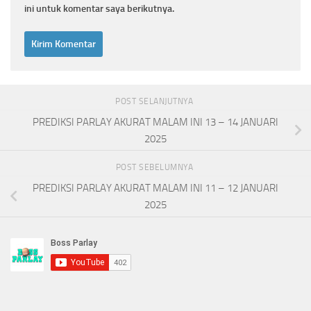
ini untuk komentar saya berikutnya.
POST SELANJUTNYA
PREDIKSI PARLAY AKURAT MALAM INI 13 – 14 JANUARI
2025
POST SEBELUMNYA
PREDIKSI PARLAY AKURAT MALAM INI 11 – 12 JANUARI
2025