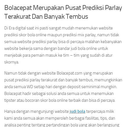
Bolacepat Merupakan Pusat Prediksi Parlay
Terakurat Dan Banyak Tembus
Di Era digital saat ini pasti sangat mudah menemukan website
prediksi skor bola online maupun prediksi mix parlay, namun tidak
semua website prediksi parlay bisa di percaya malahan kebanyakan
website bekerja sama dengan bandar judi bola online untuk
menjebak para pemain masuk ke tim – tim yang sudah di atur
skornya.
Namun tidak dengan website Bolacepat.com yang merupakan
pusat prediksi parlay terakurat dan banyak tembus, memungkinkan
anda semua WD setiap hari dengan deposit seminimal mungkin.
Bolacepat hadir sebagai solusi anda semua untuk menemukan
tipster atau bocoran skor bola online terbaik dan bisa di percaya.
Hanya dengan mengunjungi website
judi bola
terpercaya milik
kami anda semua akan memperoleh berbagai fasilitas, tips, dan
analisa penting tentang pertandingan bola yang akan berlangsung