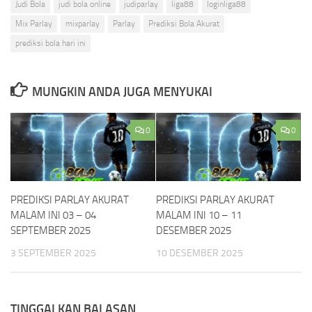
Judi Bola
judi bola online
judiparlay
liga88
loginliga88
Mix Parlay
mixparlay
Parlay
Prediksi Bola Akurat
prediksi bola hari ini
MUNGKIN ANDA JUGA MENYUKAI
0
0
PREDIKSI PARLAY AKURAT
PREDIKSI PARLAY AKURAT
MALAM INI 03 – 04
MALAM INI 10 – 11
SEPTEMBER 2025
DESEMBER 2025
3 SEPTEMBER 2025
10 DESEMBER 2025
TINGGALKAN BALASAN