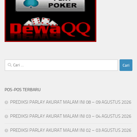
Cari
untuk:
POS-POS TERBARU
PREDIKSI PARLAY AKURAT MALAM INI 08 – 09 AGUSTUS 2026
PREDIKSI PARLAY AKURAT MALAM INI 03 – 04 AGUSTUS 2026
PREDIKSI PARLAY AKURAT MALAM INI 02 – 03 AGUSTUS 2026