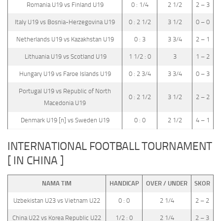
Romania U19 vs Finland U19
0 : 1/4
2 1/2
2 – 3
Italy U19 vs Bosnia-Herzegovina U19
0 : 2 1/2
3 1/2
0 – 0
Netherlands U19 vs Kazakhstan U19
0 : 3
3 3/4
2 – 1
Lithuania U19 vs Scotland U19
1 1/2 : 0
3
1 – 2
Hungary U19 vs Faroe Islands U19
0 : 2 3/4
3 3/4
0 – 3
Portugal U19 vs Republic of North
0 : 2 1/2
3 1/2
2 – 2
Macedonia U19
Denmark U19 [n] vs Sweden U19
0 : 0
2 1/2
4 – 1
INTERNATIONAL FOOTBALL TOURNAMENT
[ IN CHINA ]
NAMA TIM
HANDICAP
OVER / UNDER
SKOR
Uzbekistan U23 vs Vietnam U22
0 : 0
2 1/4
2 – 2
China U22 vs Korea Republic U22
1/2 : 0
2 1/4
2 – 3