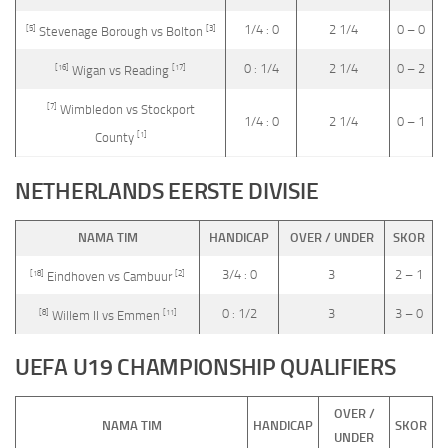
1/4 : 0
2 1/4
0 – 0
[5]
[3]
Stevenage Borough vs Bolton
0 : 1/4
2 1/4
0 – 2
[16]
[17]
Wigan vs Reading
[7]
Wimbledon vs Stockport
1/4 : 0
2 1/4
0 – 1
[1]
County
NETHERLANDS EERSTE DIVISIE
NAMA TIM
HANDICAP
OVER / UNDER
SKOR
3/4 : 0
3
2 – 1
[18]
[2]
Eindhoven vs Cambuur
0 : 1/2
3
3 – 0
[8]
[11]
Willem II vs Emmen
UEFA U19 CHAMPIONSHIP QUALIFIERS
OVER /
NAMA TIM
HANDICAP
SKOR
UNDER