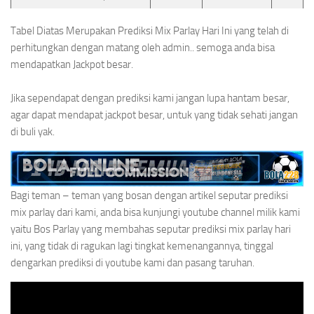
Tabel Diatas Merupakan Prediksi Mix Parlay Hari Ini yang telah di
perhitungkan dengan matang oleh admin.. semoga anda bisa
mendapatkan Jackpot besar.
Jika sependapat dengan prediksi kami jangan lupa hantam besar,
agar dapat mendapat jackpot besar, untuk yang tidak sehati jangan
di buli yak.
Bagi teman – teman yang bosan dengan artikel seputar prediksi
mix parlay dari kami, anda bisa kunjungi youtube channel milik kami
yaitu Bos Parlay yang membahas seputar prediksi mix parlay hari
ini, yang tidak di ragukan lagi tingkat kemenangannya, tinggal
dengarkan prediksi di youtube kami dan pasang taruhan.