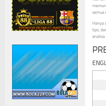
memungk
semua u
Hanya 
tips, d
analisa 
PRE
ENGL