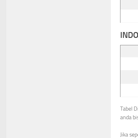
INDO
Tabel D
anda bi
Jika se