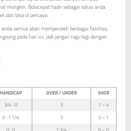
 mungkin. Bolacepat hadir sebagai solusi anda
k dan bisa di percaya.
i anda semua akan memperoleh berbagai fasilitas,
ngsung pada hari ini, jadi jangan ragu lagi dengan
I
HANDICAP
OVER / UNDER
SKOR
3/4 : 0
3
1 – 4
0 : 1 1/4
3
2 – 1
0 : 0
2 3/4
0 – 0