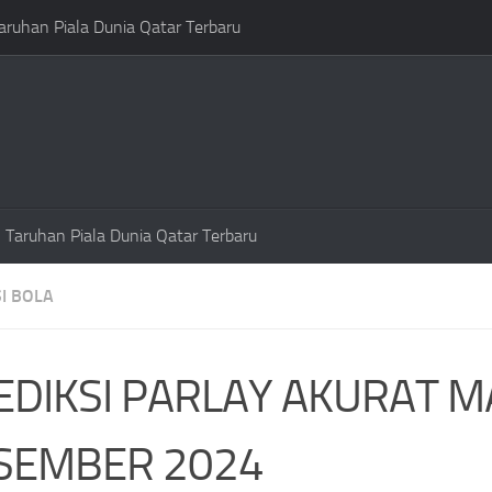
aruhan Piala Dunia Qatar Terbaru
 Taruhan Piala Dunia Qatar Terbaru
I BOLA
EDIKSI PARLAY AKURAT MA
SEMBER 2024