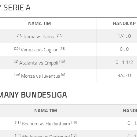
Y SERIE A
NAMA TIM
HANDICAP
1/4 : 0
[12]
[15]
Roma vs Parma
0 : 0
[20]
[18]
Venezia vs Cagliari
0 : 1 1/2
[2]
[10]
Atalanta vs Empoli
3/4 : 0
[19]
[6]
Monza vs Juventus
MANY BUNDESLIGA
NAMA TIM
HAND
0 : 
[18]
[16]
Bochum vs Heidenheim
0 : 
[11]
[10]
Wolfsburg vs Dortmund