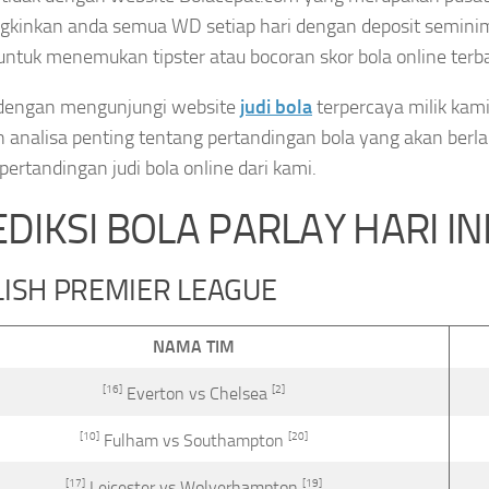
inkan anda semua WD setiap hari dengan deposit seminimal
ntuk menemukan tipster atau bocoran skor bola online terbai
dengan mengunjungi website
judi bola
terpercaya milik kam
an analisa penting tentang pertandingan bola yang akan berla
pertandingan judi bola online dari kami.
DIKSI BOLA PARLAY HARI IN
ISH PREMIER LEAGUE
NAMA TIM
[16]
[2]
Everton vs Chelsea
[10]
[20]
Fulham vs Southampton
[17]
[19]
Leicester vs Wolverhampton