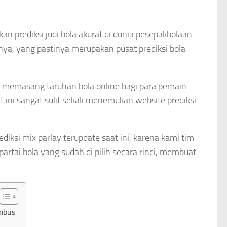
an prediksi judi bola akurat di dunia pesepakbolaan
 lainnya, yang pastinya merupakan pusat prediksi bola
 memasang taruhan bola online bagi para pemain
at ini sangat sulit sekali menemukan website prediksi
si mix parlay terupdate saat ini, karena kami tim
artai bola yang sudah di pilih secara rinci, membuat
embus