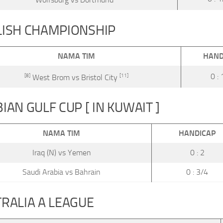
ISH CHAMPIONSHIP
NAMA TIM
HAND
0 :
[8]
[11]
West Brom vs Bristol City
IAN GULF CUP [ IN KUWAIT ]
NAMA TIM
HANDICAP
Iraq (N) vs Yemen
0 : 2
Saudi Arabia vs Bahrain
0 : 3/4
RALIA A LEAGUE