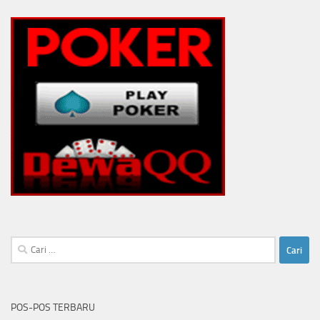
Cari
untuk:
POS-POS TERBARU