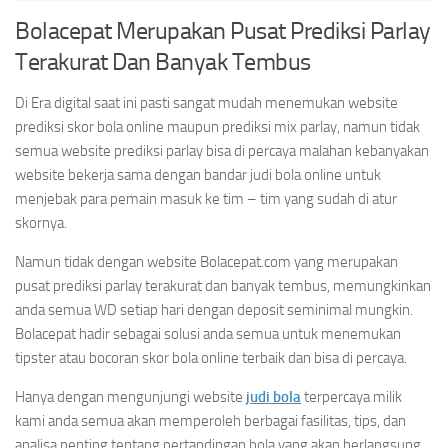
Bolacepat Merupakan Pusat Prediksi Parlay
Terakurat Dan Banyak Tembus
Di Era digital saat ini pasti sangat mudah menemukan website
prediksi skor bola online maupun prediksi mix parlay, namun tidak
semua website prediksi parlay bisa di percaya malahan kebanyakan
website bekerja sama dengan bandar judi bola online untuk
menjebak para pemain masuk ke tim – tim yang sudah di atur
skornya.
Namun tidak dengan website Bolacepat.com yang merupakan
pusat prediksi parlay terakurat dan banyak tembus, memungkinkan
anda semua WD setiap hari dengan deposit seminimal mungkin.
Bolacepat hadir sebagai solusi anda semua untuk menemukan
tipster atau bocoran skor bola online terbaik dan bisa di percaya.
Hanya dengan mengunjungi website
judi bola
terpercaya milik
kami anda semua akan memperoleh berbagai fasilitas, tips, dan
analisa penting tentang pertandingan bola yang akan berlangsung