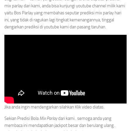
mix parlay dari kami, anda bisa kunjungi youtube channel milik kami
yaitu Bos Parlay yang membahas seputar prediksi mix parlay hari
ini, yang tidak di ragukan lagi tingkat kemenangannya, tinggal
dengarkan prediksi di youtube kami dan pasang taruhan.
Jika anda ingin mendengarkan silahkan Klik video diatas.
Sekian Predisi Bola
Mix Parlay
dari kami.. semoga anda yang
membaca ini mendapatkan jackpot besar dan berulang ulang..