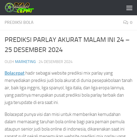
Skip to content
PREDIKSI BOLA
0
PREDIKSI PARLAY AKURAT MALAM INI 24 –
25 DESEMBER 2024
OLEH
MARKETING
·
24 DESEMBER 2024
Bolacepat
hadir sebagai website prediksi mix parlay yang
menyediakan prediksi judi bola akurat di dunia pesepakbolaan tanah
air, baik liga inggris, liga spanyol, liga italia, dan liga eropa lainnya,
yang pastinya merupakan pusat prediksi bola parlay terbaik dan
juga terupdate di era saat ini.
Bolacepat punya visi dan misi untuk memberikan kemudahan
dalam memasang taruhan bola online bagi para pemain pemula
ataupun senior judi bola online di indonesia, dikarenakan saat ini
sangat sulit sekali menemukan website prediksi mix parlay yang