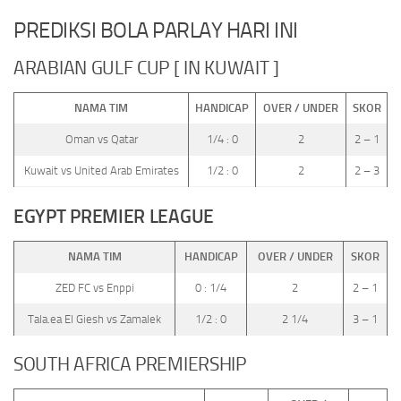
PREDIKSI BOLA PARLAY HARI INI
ARABIAN GULF CUP [ IN KUWAIT ]
NAMA TIM
HANDICAP
OVER / UNDER
SKOR
Oman vs Qatar
1/4 : 0
2
2 – 1
Kuwait vs United Arab Emirates
1/2 : 0
2
2 – 3
EGYPT PREMIER LEAGUE
NAMA TIM
HANDICAP
OVER / UNDER
SKOR
ZED FC vs Enppi
0 : 1/4
2
2 – 1
Tala.ea El Giesh vs Zamalek
1/2 : 0
2 1/4
3 – 1
SOUTH AFRICA PREMIERSHIP