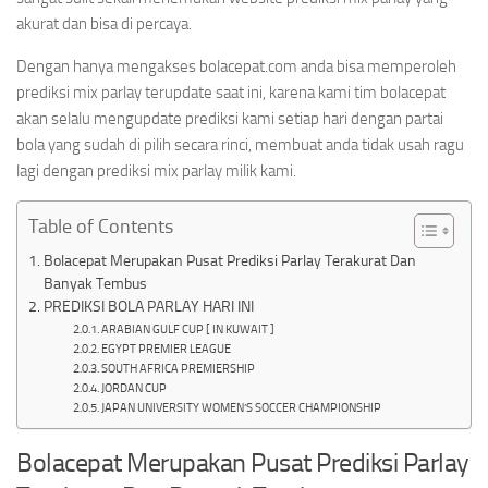
akurat dan bisa di percaya.
Dengan hanya mengakses bolacepat.com anda bisa memperoleh
prediksi mix parlay terupdate saat ini, karena kami tim bolacepat
akan selalu mengupdate prediksi kami setiap hari dengan partai
bola yang sudah di pilih secara rinci, membuat anda tidak usah ragu
lagi dengan prediksi mix parlay milik kami.
Table of Contents
Bolacepat Merupakan Pusat Prediksi Parlay Terakurat Dan
Banyak Tembus
PREDIKSI BOLA PARLAY HARI INI
ARABIAN GULF CUP [ IN KUWAIT ]
EGYPT PREMIER LEAGUE
SOUTH AFRICA PREMIERSHIP
JORDAN CUP
JAPAN UNIVERSITY WOMEN’S SOCCER CHAMPIONSHIP
Bolacepat Merupakan Pusat Prediksi Parlay