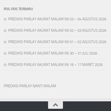
POS-POS TERBARU
PREDIKSI PARLAY AKURAT MALAM INI 03 – 04 AGUSTUS 2026
PREDIKSI PARLAY AKURAT MALAM INI 02 – 03 AGUSTUS 2026
PREDIKSI PARLAY AKURAT MALAM INI 01 – 02 AGUSTUS 2026
PREDIKSI PARLAY AKURAT MALAM INI 30 – 31 JULI 2026
PREDIKSI PARLAY AKURAT MALAM INI 16 – 17 MARET 2026
PREDIKSI PARLAY NANTI MALAM