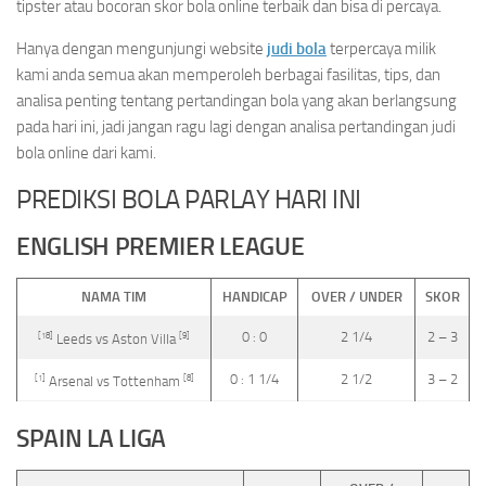
tipster atau bocoran skor bola online terbaik dan bisa di percaya.
Hanya dengan mengunjungi website
judi bola
terpercaya milik
kami anda semua akan memperoleh berbagai fasilitas, tips, dan
analisa penting tentang pertandingan bola yang akan berlangsung
pada hari ini, jadi jangan ragu lagi dengan analisa pertandingan judi
bola online dari kami.
PREDIKSI BOLA PARLAY HARI INI
ENGLISH PREMIER LEAGUE
NAMA TIM
HANDICAP
OVER / UNDER
SKOR
0 : 0
2 1/4
2 – 3
[18]
[9]
Leeds vs Aston Villa
0 : 1 1/4
2 1/2
3 – 2
[1]
[8]
Arsenal vs Tottenham
SPAIN LA LIGA