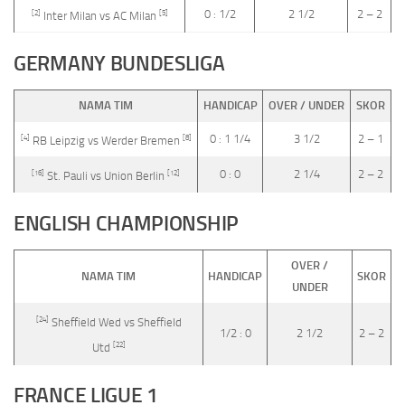
0 : 1/2
2 1/2
2 – 2
[2]
[5]
Inter Milan vs AC Milan
GERMANY BUNDESLIGA
NAMA TIM
HANDICAP
OVER / UNDER
SKOR
0 : 1 1/4
3 1/2
2 – 1
[4]
[8]
RB Leipzig vs Werder Bremen
0 : 0
2 1/4
2 – 2
[16]
[12]
St. Pauli vs Union Berlin
ENGLISH CHAMPIONSHIP
OVER /
NAMA TIM
HANDICAP
SKOR
UNDER
[24]
Sheffield Wed vs Sheffield
1/2 : 0
2 1/2
2 – 2
[22]
Utd
FRANCE LIGUE 1