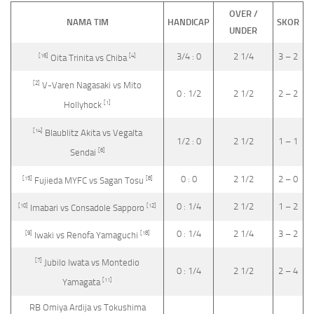
OVER /
NAMA TIM
HANDICAP
SKOR
UNDER
3/4 : 0
2 1/4
3 – 2
[16]
[4]
Oita Trinita vs Chiba
[2]
V-Varen Nagasaki vs Mito
0 : 1/2
2 1/2
2 – 2
[1]
Hollyhock
[14]
Blaublitz Akita vs Vegalta
1/2 : 0
2 1/2
1 – 1
[6]
Sendai
0 : 0
2 1/2
2 – 0
[15]
[8]
Fujieda MYFC vs Sagan Tosu
0 : 1/4
2 1/2
1 – 2
[10]
[12]
Imabari vs Consadole Sapporo
0 : 1/4
2 1/4
3 – 2
[9]
[18]
Iwaki vs Renofa Yamaguchi
[7]
Jubilo Iwata vs Montedio
0 : 1/4
2 1/2
2 – 4
[11]
Yamagata
RB Omiya Ardija vs Tokushima