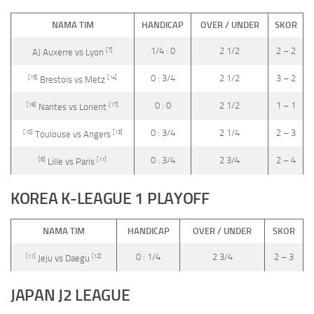
NAMA TIM
HANDICAP
OVER / UNDER
SKOR
1/4 : 0
2 1/2
2 – 2
[7]
AJ Auxerre vs Lyon
0 : 3/4
2 1/2
3 – 2
[15]
[14]
Brestois vs Metz
0 : 0
2 1/2
1 – 1
[16]
[17]
Nantes vs Lorient
0 : 3/4
2 1/4
2 – 3
[10]
[13]
Toulouse vs Angers
0 : 3/4
2 3/4
2 – 4
[6]
[11]
Lille vs Paris
KOREA K-LEAGUE 1 PLAYOFF
NAMA TIM
HANDICAP
OVER / UNDER
SKOR
0 : 1/4
2 3/4
2 – 3
[11]
[12]
Jeju vs Daegu
JAPAN J2
LEAGUE