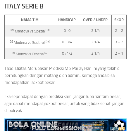
ITALY SERIE B
NAMA TIM
HANDICAP
OVER / UNDER
SKOR
0 : 0
2 1/4
2 – 2
[17]
[19]
Mantova vs Spezia
0 : 3/4
2 1/4
3 – 2
[2]
[16]
Modena vs Sudtirol
0 : 1/2
2 1/4
2 – 1
[1]
[4]
Monza vs Cesena
Tabel Diatas Merupakan Prediksi Mix Parlay Hari Ini yang telah di
perhitungkan dengan matang oleh admin.. semoga anda bisa
mendapatkan Jackpot besar.
Jika sependapat dengan prediksi kami jangan lupa hantam besar,
agar dapat mendapat jackpot besar, untuk yang tidak sehati jangan
di buli yak.