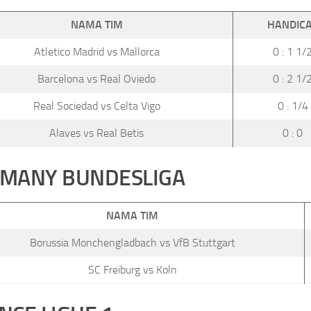
NAMA TIM
HANDIC
Atletico Madrid vs Mallorca
0 : 1 1/
Barcelona vs Real Oviedo
0 : 2 1/
Real Sociedad vs Celta Vigo
0 : 1/4
Alaves vs Real Betis
0 : 0
MANY BUNDESLIGA
NAMA TIM
Borussia Monchengladbach vs VfB Stuttgart
SC Freiburg vs Koln