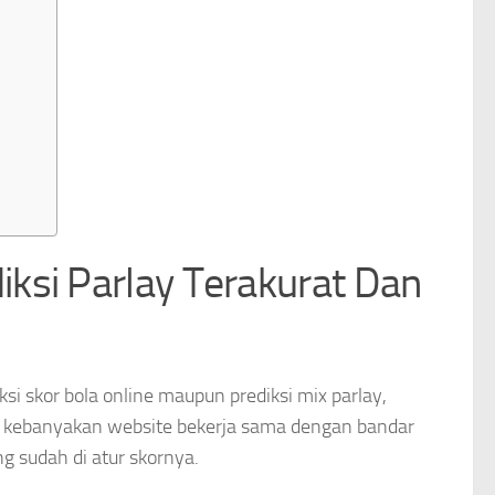
ksi Parlay Terakurat Dan
si skor bola online maupun prediksi mix parlay,
an kebanyakan website bekerja sama dengan bandar
g sudah di atur skornya.