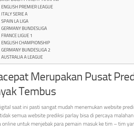
ENGLISH PREMIER LEAGUE
ITALY SERIE A
SPAIN LA LIGA
GERMANY BUNDESLIGA
FRANCE LIGUE 1
ENGLISH CHAMPIONSHIP
GERMANY BUNDESLIGA 2
AUSTRALIA A LEAGUE
acepat Merupakan Pusat Predi
yak Tembus
digital saat ini pasti sangat mudah menemukan website predik
idak semua website prediksi parlay bisa di percaya malah
la online untuk menjebak para pemain masuk ke tim – tim yan