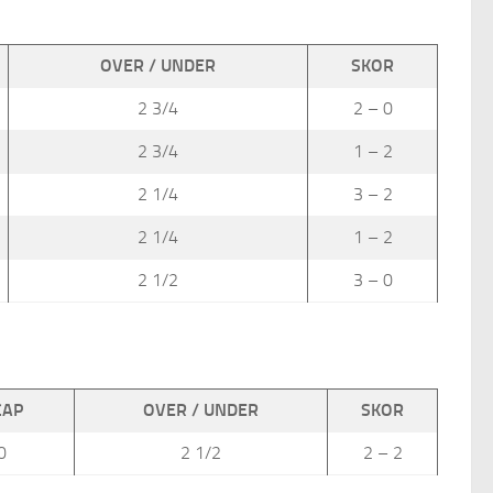
OVER / UNDER
SKOR
2 3/4
2 – 0
2 3/4
1 – 2
2 1/4
3 – 2
2 1/4
1 – 2
2 1/2
3 – 0
CAP
OVER / UNDER
SKOR
0
2 1/2
2 – 2