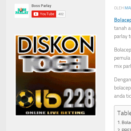
OLEH
MA
Bolace
tanah ai
parlay t
Bolacep
pemula 
mix par
Dengan 
bolacep
anda ti
Tabl
Bola
PRED