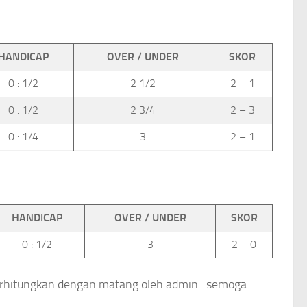
HANDICAP
OVER / UNDER
SKOR
0 : 1/2
2 1/2
2 – 1
0 : 1/2
2 3/4
2 – 3
0 : 1/4
3
2 – 1
HANDICAP
OVER / UNDER
SKOR
0 : 1/2
3
2 – 0
 perhitungkan dengan matang oleh admin.. semoga