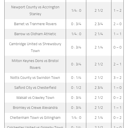
Newport County vs Accrington
1/4 : 0
2 1/2
1 – 2
Stanley
Barnet vs Tranmere Rovers
0 : 3/4
2 3/4
2 – 0
Barrow vs Oldham Athletic
1/4 : 0
2 1/4
1 – 1
Cambridge United vs Shrewsbury
0 : 3/4
2 1/4
0 – 0
Town
Milton Keynes Dons vs Bristol
0 : 3/4
2 1/2
2 – 1
Rovers
Notts County vs Swindon Town
0 : 1/4
2 1/2
3 – 2
Salford City vs Chesterfield
0 : 1/2
2 3/4
1 – 0
Walsall vs Crawley Town
0 : 3/4
2 1/2
0 – 2
Bromley vs Crewe Alexandra
0 : 3/4
2 1/2
1 – 1
Cheltenham Town vs Gillingham
1/4 : 0
2 1/4
0 – 2
Colchester United vs Grimsby Town
0 : 1/4
2 1/2
1 – 0