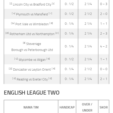
0 : 1/2
2 1/4
0 – 3
[2]
[4]
Lincoln City vs Bradford City
0 : 1/2
2 1/2
2 – 0
[14]
[11]
Plymouth vs Mansfield
0 : 1/4
2 1/4
1 – 1
[24]
[18]
Port Vale vs Wimbledon
0 : 1/4
2 1/4
2 – 3
[23]
[21]
Rotherham Utd vs Northampton
[8]
Stevenage
0 : 1/4
2 1/4
4 – 2
Borough vs Peterborough Utd
0 : 1/2
2 1/4
1 – 1
[12]
[19]
Wycombe vs Wigan
0 : 1/4
2 1/2
0 – 0
[22]
[16]
Doncaster vs Leyton Orient
0 : 1/4
2 1/4
2 – 1
[13]
[10]
Reading vs Exeter City
ENGLISH LEAGUE TWO
OVER /
NAMA TIM
HANDICAP
SKOR
UNDER