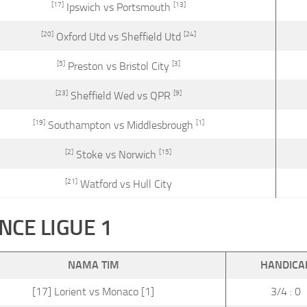
[17]
[13]
Ipswich vs Portsmouth
[20]
[24]
Oxford Utd vs Sheffield Utd
[5]
[3]
Preston vs Bristol City
[23]
[9]
Sheffield Wed vs QPR
[19]
[1]
Southampton vs Middlesbrough
[2]
[15]
Stoke vs Norwich
[21]
Watford vs Hull City
NCE LIGUE 1
NAMA TIM
HANDICA
[17]
Lorient vs
Monaco
[1]
3/4 : 0