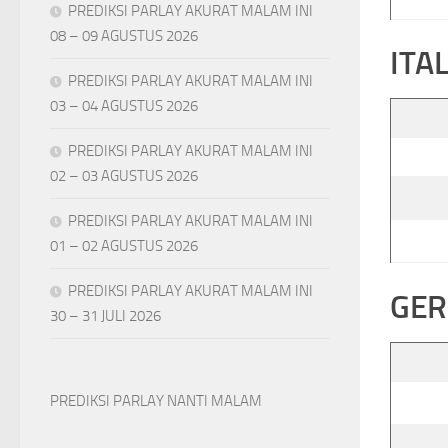
PREDIKSI PARLAY AKURAT MALAM INI
08 – 09 AGUSTUS 2026
ITAL
PREDIKSI PARLAY AKURAT MALAM INI
03 – 04 AGUSTUS 2026
PREDIKSI PARLAY AKURAT MALAM INI
02 – 03 AGUSTUS 2026
PREDIKSI PARLAY AKURAT MALAM INI
01 – 02 AGUSTUS 2026
PREDIKSI PARLAY AKURAT MALAM INI
GER
30 – 31 JULI 2026
PREDIKSI PARLAY NANTI MALAM