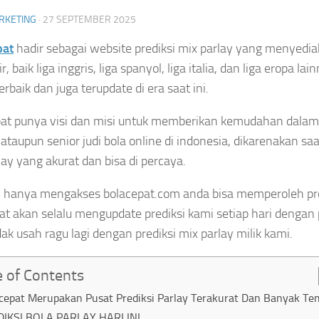
RKETING
·
27 SEPTEMBER 2025
pat
hadir sebagai website prediksi mix parlay yang menyediak
r, baik liga inggris, liga spanyol, liga italia, dan liga eropa
erbaik dan juga terupdate di era saat ini.
at punya visi dan misi untuk memberikan kemudahan dalam
ataupun senior judi bola online di indonesia, dikarenakan sa
lay yang akurat dan bisa di percaya.
hanya mengakses bolacepat.com anda bisa memperoleh predik
at akan selalu mengupdate prediksi kami setiap hari dengan p
dak usah ragu lagi dengan prediksi mix parlay milik kami.
e of Contents
cepat Merupakan Pusat Prediksi Parlay Terakurat Dan Banyak T
IKSI BOLA PARLAY HARI INI