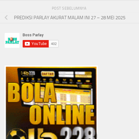
POST SEBELUMNYA
PREDIKSI PARLAY AKURAT MALAM INI 27 – 28 MEI 2025