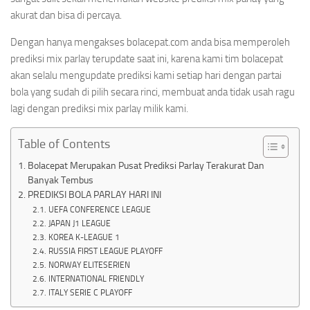
akurat dan bisa di percaya.
Dengan hanya mengakses bolacepat.com anda bisa memperoleh
prediksi mix parlay terupdate saat ini, karena kami tim bolacepat
akan selalu mengupdate prediksi kami setiap hari dengan partai
bola yang sudah di pilih secara rinci, membuat anda tidak usah ragu
lagi dengan prediksi mix parlay milik kami.
Table of Contents
Bolacepat Merupakan Pusat Prediksi Parlay Terakurat Dan
Banyak Tembus
PREDIKSI BOLA PARLAY HARI INI
UEFA CONFERENCE LEAGUE
JAPAN J1 LEAGUE
KOREA K-LEAGUE 1
RUSSIA FIRST LEAGUE PLAYOFF
NORWAY ELITESERIEN
INTERNATIONAL FRIENDLY
ITALY SERIE C PLAYOFF