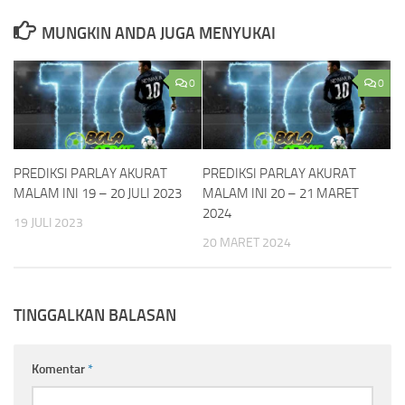
MUNGKIN ANDA JUGA MENYUKAI
0
0
PREDIKSI PARLAY AKURAT
PREDIKSI PARLAY AKURAT
MALAM INI 19 – 20 JULI 2023
MALAM INI 20 – 21 MARET
2024
19 JULI 2023
20 MARET 2024
TINGGALKAN BALASAN
Komentar
*