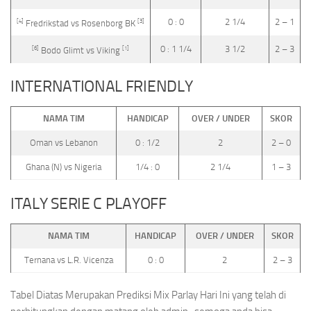
0 : 0
2 1/4
2 – 1
[4]
[3]
Fredrikstad vs Rosenborg BK
0 : 1 1/4
3 1/2
2 – 3
[6]
[1]
Bodo Glimt vs Viking
INTERNATIONAL FRIENDLY
NAMA TIM
HANDICAP
OVER / UNDER
SKOR
Oman vs Lebanon
0 : 1/2
2
2 – 0
Ghana (N) vs Nigeria
1/4 : 0
2 1/4
1 – 3
ITALY SERIE C PLAYOFF
NAMA TIM
HANDICAP
OVER / UNDER
SKOR
Ternana vs L.R. Vicenza
0 : 0
2
2 – 3
Tabel Diatas Merupakan Prediksi Mix Parlay Hari Ini yang telah di