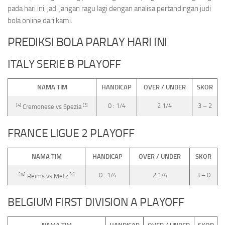
pada hari ini, jadi jangan ragu lagi dengan analisa pertandingan judi
bola online dari kami.
PREDIKSI BOLA PARLAY HARI INI
ITALY SERIE B PLAYOFF
NAMA TIM
HANDICAP
OVER / UNDER
SKOR
0 : 1/4
2 1/4
3 – 2
[4]
[3]
Cremonese vs Spezia
FRANCE LIGUE 2 PLAYOFF
NAMA TIM
HANDICAP
OVER / UNDER
SKOR
0 : 1/4
2 1/4
3 – 0
[16]
[4]
Reims vs Metz
BELGIUM FIRST DIVISION A PLAYOFF