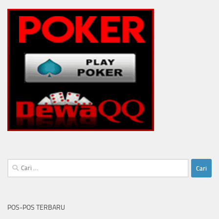
Cari
untuk:
POS-POS TERBARU