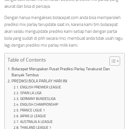
akurat dan bisa di percaya.
Dengan hanya mengakses bolacepat.com anda bisa memperoleh
prediksi mix parlay terupdate saat ini, karena kami tim bolacepat
akan selalu mengupdate prediksi kami setiap hari dengan partai
bola yang sudah di pilih secara rinci, membuat anda tidak usah ragu
lagi dengan prediksi mix parlay milik kami.
Table of Contents
Bolacepat Merupakan Pusat Prediksi Parlay Terakurat Dan
Banyak Tembus
PREDIKSI BOLA PARLAY HARI INI
ENGLISH PREMIER LEAGUE
SPAIN LA LIGA
GERMANY BUNDESLIGA
ENGLISH CHAMPIONSHIP
FRANCE LIGUE 1
JAPAN J2 LEAGUE
AUSTRALIA A LEAGUE
THAILAND LEAGUE 1