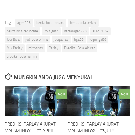
Tag:
agen228
berita bola terbaru
berita bola terkini
berita bola terupdate
Bola Jalan
daftaragen228
euro 2024
Judi Bola
judi bola online
judiparlay
liga88
loginliga88
Mix Parlay
mixparlay
Parlay
Prediksi Bola Akurat
prediksi bola hari ini
MUNGKIN ANDA JUGA MENYUKAI
0
0
PREDIKSI PARLAY AKURAT
PREDIKSI PARLAY AKURAT
MALAM INI 01 – 02 APRIL
MALAM INI 02 – 03 JULY