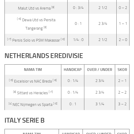
0 : 3/4
2 1/2
0 – 2
[9]
Malut Utd vs Arema
[15]
Dewa Utd vs Persita
0 : 1
2 3/4
1 – 1
[6]
Tangerang
1/4 : 0
2 1/2
2 – 0
[17]
[10]
Persis Solo vs PSM Makassar
NETHERLANDS EREDIVISIE
NAMA TIM
HANDICAP
OVER / UNDER
SKOR
0 : 1/4
2 3/4
2 – 1
[15]
[16]
Excelsior vs NAC Breda
0 : 1/4
2 3/4
2 – 2
[9]
[17]
Sittard vs Heracles
0 : 1
3 1/4
3 – 2
[4]
[10]
NEC Nijmegen vs Sparta
ITALY SERIE B