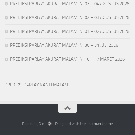
PREDIKSI PARLAY AKURAT MALAM INI 03 – 04 AGUSTUS 2026
PREDIKSI PARLAY AKURAT MALAM INI 02 – 03 AGUSTUS 2026
PREDIKSI PARLAY AKURAT MALAM INI 01 – 02 AGUSTUS 2026
PREDIKSI PARLAY AKURAT MALAM INI 30 – 31 JULI 2026
PREDIKSI PARLAY AKURAT MALAM INI 16 – 17 MARET 2026
PREDIKSI PARLAY NANTI MALAM
Didukung Oleh
- Designed with the
Hueman theme