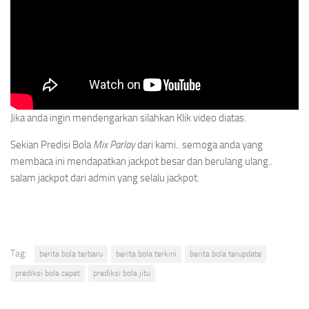
Jika anda ingin mendengarkan silahkan Klik video diatas.
Sekian Predisi Bola
Mix Parlay
dari kami.. semoga anda yang
membaca ini mendapatkan jackpot besar dan berulang ulang..
salam jackpot dari admin yang selalu jackpot.
Tag:
berita bola terbaru
berita bola terkini
berita bola terupdate
prediksi bola cepat
prediksi bola jitu