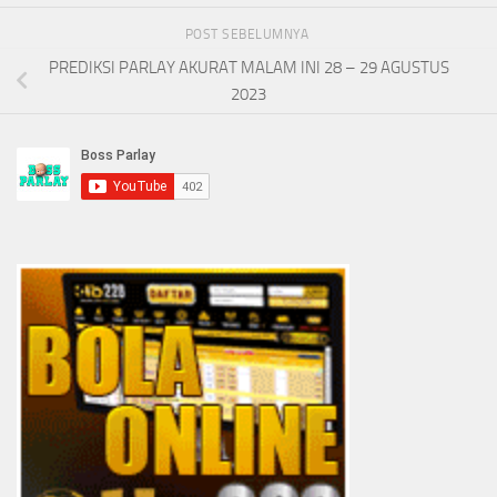
POST SEBELUMNYA
PREDIKSI PARLAY AKURAT MALAM INI 28 – 29 AGUSTUS
2023