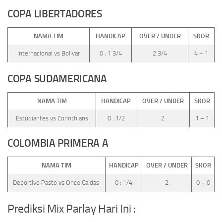
COPA LIBERTADORES
NAMA TIM
HANDICAP
OVER / UNDER
SKOR
Internacional vs Bolivar
0 : 1 3/4
2 3/4
4 – 1
COPA SUDAMERICANA
NAMA TIM
HANDICAP
OVER / UNDER
SKOR
Estudiantes vs Corinthians
0 : 1/2
2
1 – 1
COLOMBIA PRIMERA A
NAMA TIM
HANDICAP
OVER / UNDER
SKOR
Deportivo Pasto vs Once Caldas
0 : 1/4
2
0 – 0
Prediksi Mix Parlay Hari Ini :