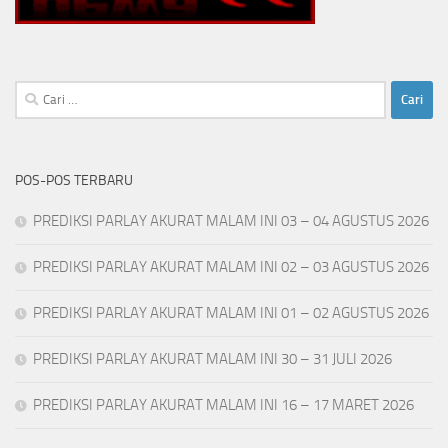
Cari
untuk:
POS-POS TERBARU
PREDIKSI PARLAY AKURAT MALAM INI 03 – 04 AGUSTUS 2026
PREDIKSI PARLAY AKURAT MALAM INI 02 – 03 AGUSTUS 2026
PREDIKSI PARLAY AKURAT MALAM INI 01 – 02 AGUSTUS 2026
PREDIKSI PARLAY AKURAT MALAM INI 30 – 31 JULI 2026
PREDIKSI PARLAY AKURAT MALAM INI 16 – 17 MARET 2026