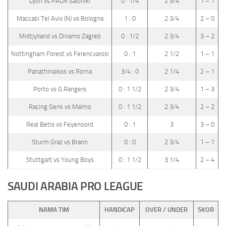
Lyon vs PAOK Saloniki
0 : 1/4
2 3/4
1 – 1
Maccabi Tel Aviv (N) vs Bologna
1 : 0
2 3/4
2 – 0
Midtjylland vs Dinamo Zagreb
0 : 1/2
2 3/4
3 – 2
Nottingham Forest vs Ferencvarosi
0 : 1
2 1/2
1 – 1
Panathinaikos vs Roma
3/4 : 0
2 1/4
2 – 1
Porto vs G.Rangers
0 : 1 1/2
2 3/4
1 – 3
Racing Genk vs Malmo
0 : 1 1/2
2 3/4
2 – 2
Real Betis vs Feyenoord
0 : 1
3
3 – 0
Sturm Graz vs Brann
0 : 0
2 3/4
1 – 1
Stuttgart vs Young Boys
0 : 1 1/2
3 1/4
2 – 4
SAUDI ARABIA PRO LEAGUE
NAMA TIM
HANDICAP
OVER / UNDER
SKOR