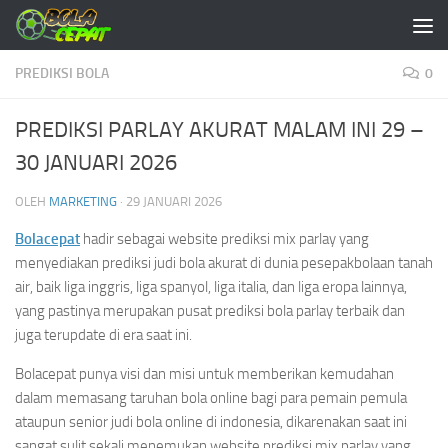
Skip to content
PREDIKSI BOLA
0
PREDIKSI PARLAY AKURAT MALAM INI 29 –
30 JANUARI 2026
OLEH
MARKETING
·
29 JANUARI 2026
Bolacepat
hadir sebagai website prediksi mix parlay yang
menyediakan prediksi judi bola akurat di dunia pesepakbolaan tanah
air, baik liga inggris, liga spanyol, liga italia, dan liga eropa lainnya,
yang pastinya merupakan pusat prediksi bola parlay terbaik dan
juga terupdate di era saat ini.
Bolacepat punya visi dan misi untuk memberikan kemudahan
dalam memasang taruhan bola online bagi para pemain pemula
ataupun senior judi bola online di indonesia, dikarenakan saat ini
sangat sulit sekali menemukan website prediksi mix parlay yang