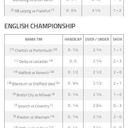
0 : 3/4
3 1/4
1 – 2
[2]
[7]
RB Leipzig vs Frankfurt
ENGLISH CHAMPIONSHIP
NAMA TIM
HANDICAP
OVER / UNDER
SKOR
0 : 1/4
2 1/4
1 – 1
[17]
[22]
Charlton vs Portsmouth
0 : 0
2 1/4
2 – 3
[11]
[16]
Derby vs Leicester
0 : 1/2
2 1/2
2 – 0
[15]
[23]
Watford vs Norwich
0 : 3/4
2 1/2
2 – 1
[18]
[24]
Blackburn vs Sheffield Wed
0 : 1/4
2 1/4
1 – 0
[6]
[3]
Bristol City vs Millwall
0 : 1/4
2 3/4
0 – 3
[7]
[1]
Ipswich vs Coventry
0 : 1/4
2 1/4
2 – 0
[5]
[10]
Preston vs Wrexham
0 : 1/4
2 1/4
0 – 0
[13]
[12]