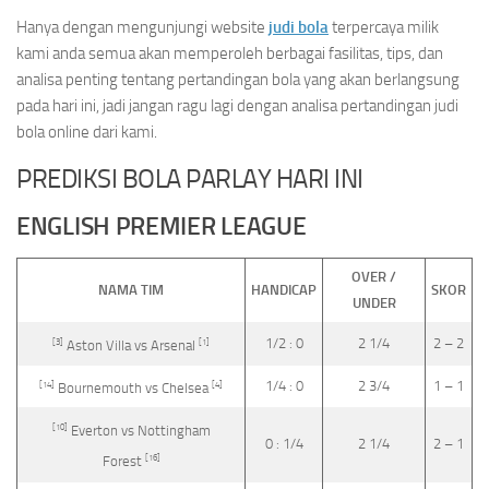
Hanya dengan mengunjungi website
judi bola
terpercaya milik
kami anda semua akan memperoleh berbagai fasilitas, tips, dan
analisa penting tentang pertandingan bola yang akan berlangsung
pada hari ini, jadi jangan ragu lagi dengan analisa pertandingan judi
bola online dari kami.
PREDIKSI BOLA PARLAY HARI INI
ENGLISH PREMIER LEAGUE
OVER /
NAMA TIM
HANDICAP
SKOR
UNDER
1/2 : 0
2 1/4
2 – 2
[3]
[1]
Aston Villa vs Arsenal
1/4 : 0
2 3/4
1 – 1
[14]
[4]
Bournemouth vs Chelsea
[10]
Everton vs Nottingham
0 : 1/4
2 1/4
2 – 1
[16]
Forest