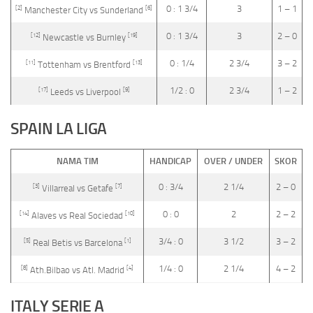
0 : 1 3/4
3
1 – 1
[2]
[6]
Manchester City vs Sunderland
0 : 1 3/4
3
2 – 0
[12]
[19]
Newcastle vs Burnley
0 : 1/4
2 3/4
3 – 2
[11]
[13]
Tottenham vs Brentford
1/2 : 0
2 3/4
1 – 2
[17]
[9]
Leeds vs Liverpool
SPAIN LA LIGA
NAMA TIM
HANDICAP
OVER / UNDER
SKOR
0 : 3/4
2 1/4
2 – 0
[3]
[7]
Villarreal vs Getafe
0 : 0
2
2 – 2
[14]
[10]
Alaves vs Real Sociedad
3/4 : 0
3 1/2
3 – 2
[5]
[1]
Real Betis vs Barcelona
1/4 : 0
2 1/4
4 – 2
[8]
[4]
Ath.Bilbao vs Atl. Madrid
ITALY SERIE A