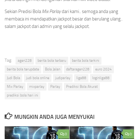
Sekian Predisi Bola
Mix Parlay
dari kami.. semoga anda yang
membaca ini mendapatkan jackpot besar dan berulang ulang..
salam jackpot dari admin yang selalu jackpot.
Tag:
agen228
berita bola terbaru
berita bola terkini
berita bola terupdate
Bola Jalan
daftaragen228
euro 2024
Judi Bola
judi bola online
judiparlay
liga88
loginliga88
Mix Parlay
mixparlay
Parlay
Prediksi Bola Akurat
prediksi bola hari ini
MUNGKIN ANDA JUGA MENYUKAI
0
0