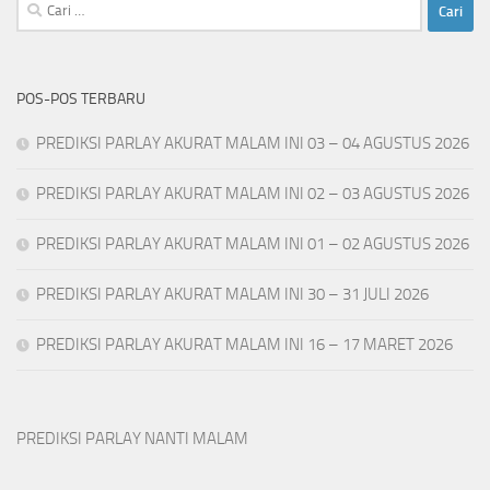
Cari
untuk:
POS-POS TERBARU
PREDIKSI PARLAY AKURAT MALAM INI 03 – 04 AGUSTUS 2026
PREDIKSI PARLAY AKURAT MALAM INI 02 – 03 AGUSTUS 2026
PREDIKSI PARLAY AKURAT MALAM INI 01 – 02 AGUSTUS 2026
PREDIKSI PARLAY AKURAT MALAM INI 30 – 31 JULI 2026
PREDIKSI PARLAY AKURAT MALAM INI 16 – 17 MARET 2026
PREDIKSI PARLAY NANTI MALAM