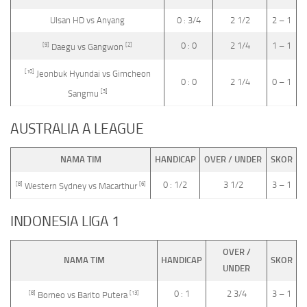
Ulsan HD vs Anyang
0 : 3/4
2 1/2
2 – 1
0 : 0
2 1/4
1 – 1
[9]
[2]
Daegu vs Gangwon
[10]
Jeonbuk Hyundai vs Gimcheon
0 : 0
2 1/4
0 – 1
[3]
Sangmu
AUSTRALIA A LEAGUE
NAMA TIM
HANDICAP
OVER / UNDER
SKOR
0 : 1/2
3 1/2
3 – 1
[8]
[6]
Western Sydney vs Macarthur
INDONESIA LIGA 1
OVER /
NAMA TIM
HANDICAP
SKOR
UNDER
0 : 1
2 3/4
3 – 1
[8]
[13]
Borneo vs Barito Putera