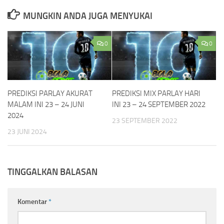
MUNGKIN ANDA JUGA MENYUKAI
0
0
PREDIKSI PARLAY AKURAT
PREDIKSI MIX PARLAY HARI
MALAM INI 23 – 24 JUNI
INI 23 – 24 SEPTEMBER 2022
2024
23 SEPTEMBER 2022
23 JUNI 2024
TINGGALKAN BALASAN
Komentar
*