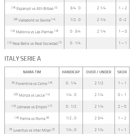
3/4 : 0
2 1/4
1 – 2
[16]
[4]
Espanyol vs Ath.Bilbao
1/2 : 0
2 1/4
0 -2
[20]
[14]
Valladolid vs Sevilla
0 : 3/4
2 1/4
1 – 0
[10]
[15]
Mallorca vs Las Palmas
0 : 1/4
1 – 1
[12]
[7]
Real Betis vs Real Sociedad
ITALY SERIE A
NAMA TIM
HANDICAP
OVER / UNDER
SKOR
0 : 1/4
2 1/2
1 – 1
[6]
[16]
Fiorentina vs Como
1/4 : 0
2 1/4
0 – 1
[20]
[14]
Monza vs Lecce
0 : 1/2
2 1/4
2 – 0
[10]
[17]
Udinese vs Empoli
1/2 ; 0
2 3/4
1 – 2
[18]
[9]
Parma vs Roma
1/4 ; 0
2 1/4
1 – 1
[5]
[2]
Juventus vs Inter Milan