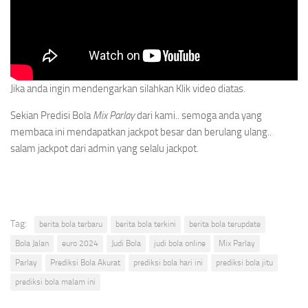
Jika anda ingin mendengarkan silahkan Klik video diatas.
Sekian Predisi Bola
Mix Parlay
dari kami.. semoga anda yang
membaca ini mendapatkan jackpot besar dan berulang ulang..
salam jackpot dari admin yang selalu jackpot.
Tag:
berita bola terbaru
berita bola terkini
berita bola terupdate
Bola Jalan
euro 2024
Judi Bola
judi bola online
Mix Parlay
Parlay
Prediksi Bola Akurat
prediksi bola hari ini
prediksi bola jitu
prediksi bola malam ini