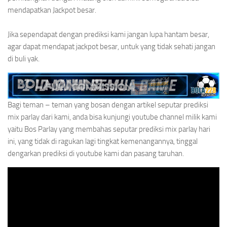
mendapatkan Jackpot besar.
Jika sependapat dengan prediksi kami jangan lupa hantam besar,
agar dapat mendapat jackpot besar, untuk yang tidak sehati jangan
di buli yak.
Bagi teman – teman yang bosan dengan artikel seputar prediksi
mix parlay dari kami, anda bisa kunjungi youtube channel milik kami
yaitu Bos Parlay yang membahas seputar prediksi mix parlay hari
ini, yang tidak di ragukan lagi tingkat kemenangannya, tinggal
dengarkan prediksi di youtube kami dan pasang taruhan.