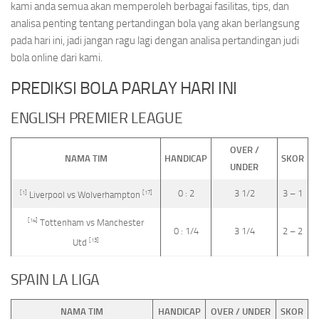
kami anda semua akan memperoleh berbagai fasilitas, tips, dan
analisa penting tentang pertandingan bola yang akan berlangsung
pada hari ini, jadi jangan ragu lagi dengan analisa pertandingan judi
bola online dari kami.
PREDIKSI BOLA PARLAY HARI INI
ENGLISH PREMIER LEAGUE
OVER /
NAMA TIM
HANDICAP
SKOR
UNDER
0 : 2
3 1/2
3 – 1
[1]
[17]
Liverpool vs Wolverhampton
[14]
Tottenham vs Manchester
0 : 1/4
3 1/4
2 – 2
[13]
Utd
SPAIN LA LIGA
NAMA TIM
HANDICAP
OVER / UNDER
SKOR