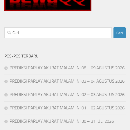
Cari
untuk:
POS-POS TERBARU
PREDIKSI PARLAY AKURAT MALAM INI 08 – 09 AGUSTUS 2026
PREDIKSI PARLAY AKURAT MALAM INI 03 – 04 AGUSTUS 2026
PREDIKSI PARLAY AKURAT MALAM INI 02 – 03 AGUSTUS 2026
PREDIKSI PARLAY AKURAT MALAM INI 01 – 02 AGUSTUS 2026
PREDIKSI PARLAY AKURAT MALAM INI 30 – 31 JULI 2026