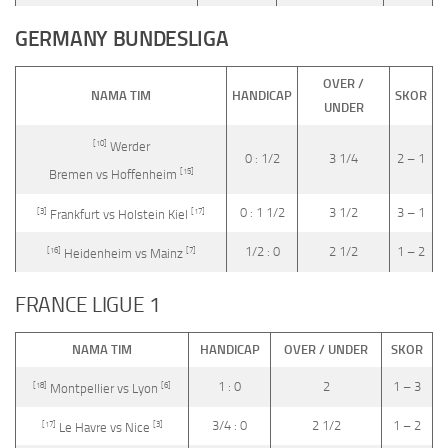
GERMANY BUNDESLIGA
OVER /
NAMA TIM
HANDICAP
SKOR
UNDER
[10]
Werder
0 : 1/2
3 1/4
2 – 1
[15]
Bremen vs Hoffenheim
0 : 1 1/2
3 1/2
3 – 1
[3]
[17]
Frankfurt vs Holstein Kiel
1/2 : 0
2 1/2
1 – 2
[16]
[7]
Heidenheim vs Mainz
FRANCE LIGUE 1
NAMA TIM
HANDICAP
OVER / UNDER
SKOR
1 : 0
2
1 – 3
[18]
[6]
Montpellier vs Lyon
3/4 : 0
2 1/2
1 – 2
[17]
[3]
Le Havre vs Nice