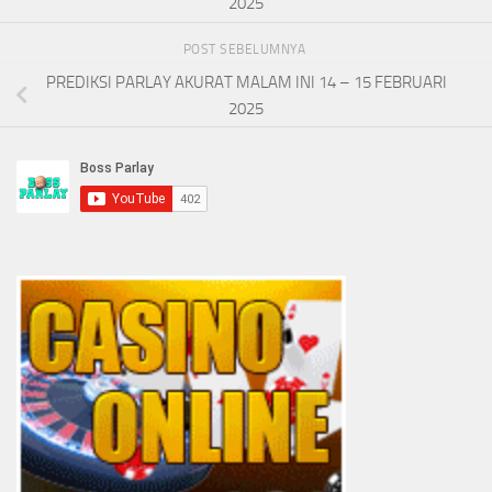
2025
POST SEBELUMNYA
PREDIKSI PARLAY AKURAT MALAM INI 14 – 15 FEBRUARI
2025