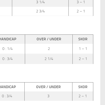
3 1/4
3 – 1
2 3/4
2 – 1
HANDICAP
OVER / UNDER
SKOR
0 : 1/4
2
1 – 1
0 : 3/4
2 1/4
2 – 1
HANDICAP
OVER / UNDER
SKOR
0 : 3/4
3
2 – 1