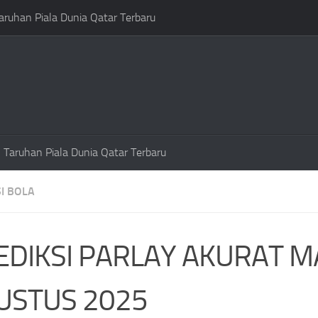
aruhan Piala Dunia Qatar Terbaru
 Taruhan Piala Dunia Qatar Terbaru
I BOLA
EDIKSI PARLAY AKURAT MA
USTUS 2025