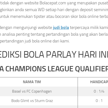
idak dengan website Bolacepat.com yang merupakan pusat p
inkan anda semua WD setiap hari dengan deposit seminimal
ntuk menemukan tipster atau bocoran skor bola online terbai
dengan mengunjungi website
judi bola
terpercaya milik kam
an analisa penting tentang pertandingan bola yang akan berla
pertandingan judi bola online dari kami.
DIKSI BOLA PARLAY HARI IN
A CHAMPIONS LEAGUE QUALIFIE
NAMA TIM
HANDICAP
Basel vs FC Copenhagen
0 : 1/4
Bodo Glimt vs Sturm Graz
0 : 1