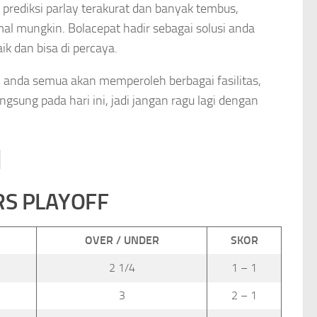
rediksi parlay terakurat dan banyak tembus,
 mungkin. Bolacepat hadir sebagai solusi anda
k dan bisa di percaya.
i anda semua akan memperoleh berbagai fasilitas,
ngsung pada hari ini, jadi jangan ragu lagi dengan
I
RS PLAYOFF
OVER / UNDER
SKOR
2 1/4
1 – 1
3
2 – 1