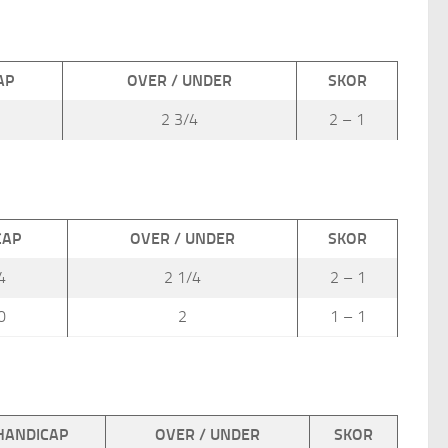
AP
OVER / UNDER
SKOR
2 3/4
2 – 1
CAP
OVER / UNDER
SKOR
4
2 1/4
2 – 1
0
2
1 – 1
HANDICAP
OVER / UNDER
SKOR