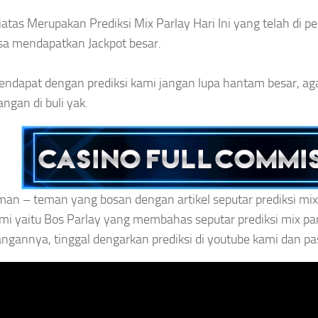
iatas Merupakan Prediksi Mix Parlay Hari Ini yang telah di
sa mendapatkan Jackpot besar.
pendapat dengan prediksi kami jangan lupa hantam besar, ag
angan di buli yak.
man – teman yang bosan dengan artikel seputar prediksi mix 
ami yaitu Bos Parlay yang membahas seputar prediksi mix parla
gannya, tinggal dengarkan prediksi di youtube kami dan pa