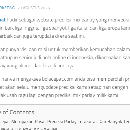
RKETING
·
20 AGUSTUS 2025
pat
hadir sebagai website prediksi mix parlay yang menyediak
r, baik liga inggris, liga spanyol, liga italia, dan liga eropa
erbaik dan juga terupdate di era saat ini.
at punya visi dan misi untuk memberikan kemudahan dalam
ataupun senior judi bola online di indonesia, dikarenakan sa
lay yang akurat dan bisa di percaya.
hanya mengakses bolacepat.com anda bisa memperoleh predik
at akan selalu mengupdate prediksi kami setiap hari dengan p
dak usah ragu lagi dengan prediksi mix parlay milik kami.
e of Contents
cepat Merupakan Pusat Prediksi Parlay Terakurat Dan Banyak T
IKSI BOLA PARLAY HARI INI