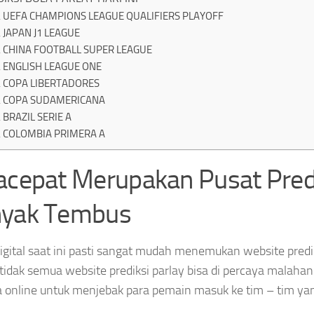
UEFA CHAMPIONS LEAGUE QUALIFIERS PLAYOFF
JAPAN J1 LEAGUE
CHINA FOOTBALL SUPER LEAGUE
ENGLISH LEAGUE ONE
COPA LIBERTADORES
COPA SUDAMERICANA
BRAZIL SERIE A
COLOMBIA PRIMERA A
acepat Merupakan Pusat Predi
yak Tembus
digital saat ini pasti sangat mudah menemukan website predik
idak semua website prediksi parlay bisa di percaya malah
la online untuk menjebak para pemain masuk ke tim – tim yan