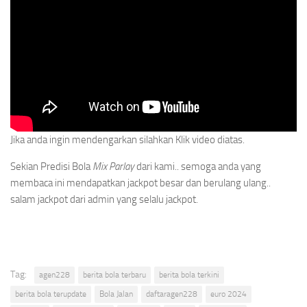
Jika anda ingin mendengarkan silahkan Klik video diatas.
Sekian Predisi Bola
Mix Parlay
dari kami.. semoga anda yang
membaca ini mendapatkan jackpot besar dan berulang ulang..
salam jackpot dari admin yang selalu jackpot.
Tag:
agen228
berita bola terbaru
berita bola terkini
berita bola terupdate
Bola Jalan
daftaragen228
euro 2024