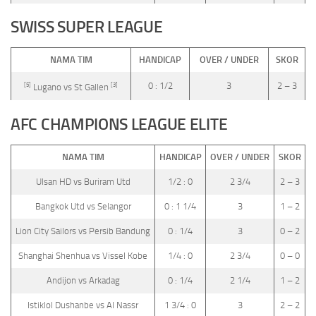
SWISS SUPER LEAGUE
NAMA TIM
HANDICAP
OVER / UNDER
SKOR
0 : 1/2
3
2 – 3
[5]
[3]
Lugano vs St Gallen
AFC CHAMPIONS LEAGUE ELITE
NAMA TIM
HANDICAP
OVER / UNDER
SKOR
Ulsan HD vs Buriram Utd
1/2 : 0
2 3/4
2 – 3
Bangkok Utd vs Selangor
0 : 1 1/4
3
1 – 2
Lion City Sailors vs Persib Bandung
0 : 1/4
3
0 – 2
Shanghai Shenhua vs Vissel Kobe
1/4 : 0
2 3/4
0 – 0
Andijon vs Arkadag
0 : 1/4
2 1/4
1 – 2
Istiklol Dushanbe vs Al Nassr
1 3/4 : 0
3
2 – 2