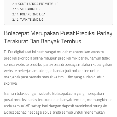
SOUTH AFRICA PREMIERSHIP
SLOVAKIA CUP
POLAND 2ND LIGA
TURKIYE 2ND LIG
Bolacepat Merupakan Pusat Prediksi Parlay
Terakurat Dan Banyak Tembus
Di Era digital saat ini pasti sangat mudah menemukan website
prediksi skor bola online maupun prediksi mix parlay, namun tidak
semua website prediksi parlay bisa di percaya malahan kebanyakan
website bekerja sama dengan bandar judi bola online untuk
menjebak para pemain masuk ke tim – tim yang sudah di atur
skornya.
Namun tidak dengan website Bolacepat.com yang merupakan
pusat prediksi parlay terakurat dan banyak tembus, memungkinkan
anda semua WD setiap hari dengan deposit seminimal mungkin.
Bolacepat hadir sebagai solusi anda semua untuk menemukan