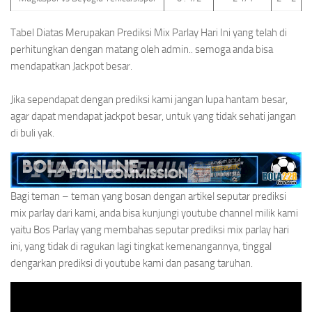
Tabel Diatas Merupakan Prediksi Mix Parlay Hari Ini yang telah di
perhitungkan dengan matang oleh admin.. semoga anda bisa
mendapatkan Jackpot besar.
Jika sependapat dengan prediksi kami jangan lupa hantam besar,
agar dapat mendapat jackpot besar, untuk yang tidak sehati jangan
di buli yak.
Bagi teman – teman yang bosan dengan artikel seputar prediksi
mix parlay dari kami, anda bisa kunjungi youtube channel milik kami
yaitu Bos Parlay yang membahas seputar prediksi mix parlay hari
ini, yang tidak di ragukan lagi tingkat kemenangannya, tinggal
dengarkan prediksi di youtube kami dan pasang taruhan.